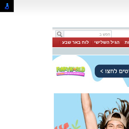
ת
הגיל השלישי
לוח באר שבע