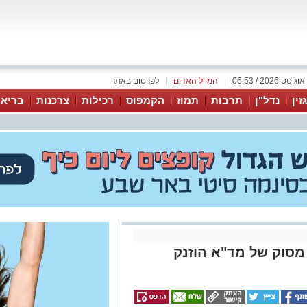
|
המייל האדום
|
לפרסום באתר
זין
נדל"ן
תרבות
תמוז
הקמפוס
רכילות
צרכנות
בריאו
מסוק של מד"א הוזנק