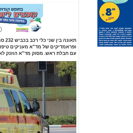
תאונה
עם חבלת ראש. מסוק מד"א הוזנק לאיר