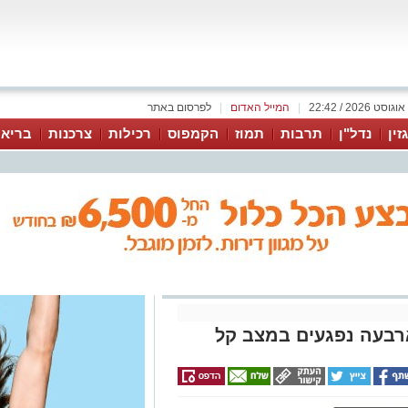
|
המייל האדום
|
לפרסום באתר
זין
נדל"ן
תרבות
תמוז
הקמפוס
רכילות
צרכנות
בריאו
רבעה נפגעים במצב קל