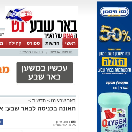
07 אוגוסט 2026 / 22:42
ראשי
חדשות
ספורט
קהילה
מג
חדשות ארציות
חדשות מהאזור
עסקים
טיפים והמלצות
|
באר שבע נט
>
חדשות
>
תאונה בכניסה לבאר שבע: א
רותם שרון
02.04.25 / 18:04