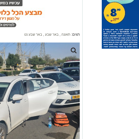
תגים:
תאונה
,
באר שבע
,
באר שבע נט