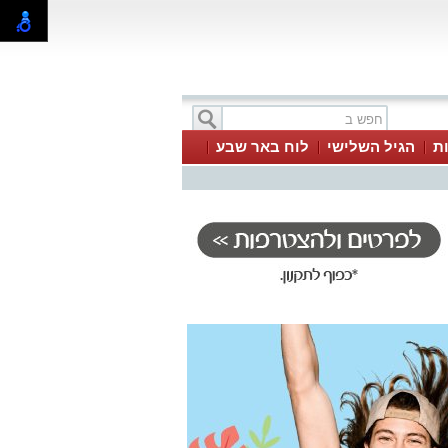
ת
הגיל השלישי
לוח באר שבע