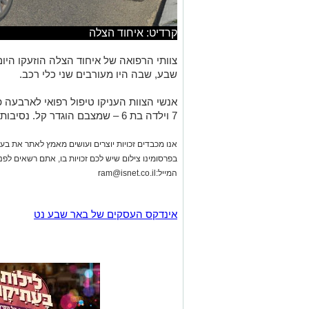
קרדיט: איחוד הצלה
צוותי הרפואה של איחוד הצלה הוזעקו היום
שבע, שבה היו מעורבים שני כלי רכב.
7 וילדה בת 6 – שמצבם הוגדר קל. נסיבות התאונה נבדקות.
אנו מכבדים זכויות יוצרים ועושים מאמץ לאתר את בעלי
בפרסומינו צילום שיש לכם זכויות בו, אתם רשאים לפ
המייל:
ram@isnet.co.il
אינדקס העסקים של באר שבע נט