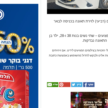
 (רביעי) לזירת תאונה בכניסה לבאר
אנשי הצוות העניקו טיפול רפואי לארבעה פצועים – שתי נשים בנות 38 ו-28, ילד בן
 הזכויות בצילומים המגיעים לידינו. אם זיהיתים
נות אלינו ולבקש לחדול מהשימוש באמצעות כתובת
אולי
יעניין
אותך
גם