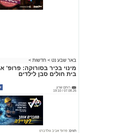
באר שבע נט
>
חדשות
>
מינוי בכיר בסורוקה: פרופ' 
בית חולים סבן לילדים
רותם שרון
07.08.26 / 19:10
תגים:
פרופ' אביב גולדברט