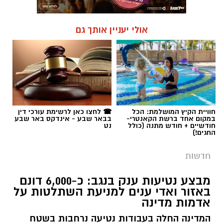
אולי יעניין אותך גם
חוויית הקיץ המושלמת: הכל
☎ לחצו כאן לרשימת עורכי דין
במקום אחד ברשת הקאנטרי-
בבאר שבע - אינדקס באר שבע
חודשיים + חודש מתנה (כולל
נט
החגים!)
חדשות
מבצע נטיעות ענק בנגב: כ-6,000 דונם
באזור ואדי ענים למניעת השתלטות על
אדמות מדינה
המדינה החלה בעבודות נטיעה נרחבות בשטח