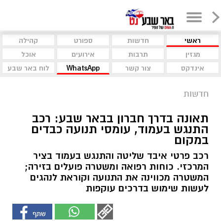
ראשי
חדשות
ספורט
קהילה
מגזין
תרבות
אירועים
אוכל
אינדקס
צור קשר
WhatsApp
לוח באר שבע
חדשות
תאונה בדרך חברון בבאר שבע: רכב
התנגש בעמוד, עומסי תנועה כבדים
במקום
רכב פרטי איבד שליטה והתנגש בעמוד בציר
המרכזי. כוחות רפואה ומשטרה פועלים בזירה;
המשטרה מכווינה את התנועה וקוראת לנהגים
לעשות שימוש בדרכים עוקפות