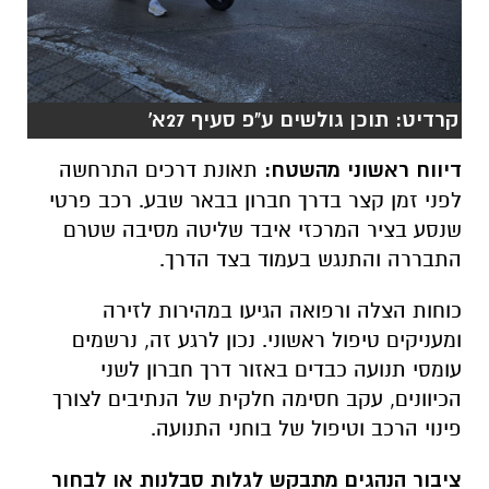
קרדיט: תוכן גולשים ע"פ סעיף 27א'
דיווח ראשוני מהשטח:
תאונת דרכים התרחשה
לפני זמן קצר בדרך חברון בבאר שבע. רכב פרטי
שנסע בציר המרכזי איבד שליטה מסיבה שטרם
התבררה והתנגש בעמוד בצד הדרך.
כוחות הצלה ורפואה הגיעו במהירות לזירה
ומעניקים טיפול ראשוני. נכון לרגע זה, נרשמים
עומסי תנועה כבדים באזור דרך חברון לשני
הכיוונים, עקב חסימה חלקית של הנתיבים לצורך
פינוי הרכב וטיפול של בוחני התנועה.
ציבור הנהגים מתבקש לגלות סבלנות או לבחור