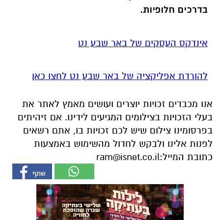
בדרכים חלופיות.
אינדקס העסקים של באר שבע נט
להורדת אפליקציה של באר שבע נט לחצו כאן
אנו מכבדים זכויות יוצרים ועושים מאמץ לאתר את
בעלי הזכויות בצילומים המגיעים לידינו. אם זיהיתים
בפרסומינו צילום שיש לכם זכויות בו, אתם רשאים
לפנות אלינו ולבקש לחדול מהשימוש באמצעות
כתובת המייל:
ram@isnet.co.il