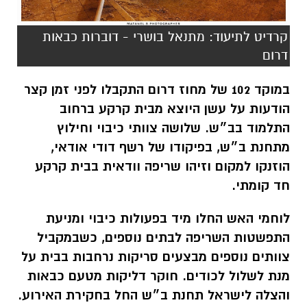
קרדיט לתיעוד: מתנאל בושרי - דוברות כבאות
דרום
במוקד 102 של מחוז דרום התקבלו לפני זמן קצר
הודעות על עשן היוצא מבית קרקע ברחוב
התלמוד בב״ש.
שלושה צוותי כיבוי וחילוץ
מתחנת ב״ש, בפיקודו של רשף דודי אודאי,
הוזנקו למקום וזיהו שריפה וודאית בבית קרקע
חד קומתי.
לוחמי האש החלו מיד בפעולות כיבוי ומניעת
התפשטות השריפה לבתים נוספים, כשבמקביל
צוותים נוספים מבצעים סריקות נרחבות בבית על
מנת לשלול לכודים. חוקר דליקות מטעם כבאות
והצלה לישראל תחנת ב״ש החל בחקירת האירוע.