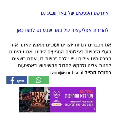
אינדקס העסקים של באר שבע נט
להורדת אפליקציה של באר שבע נט לחצו כאן
אנו מכבדים זכויות יוצרים ועושים מאמץ לאתר את
בעלי הזכויות בצילומים המגיעים לידינו. אם זיהיתים
בפרסומינו צילום שיש לכם זכויות בו, אתם רשאים
לפנות אלינו ולבקש לחדול מהשימוש באמצעות
כתובת המייל:
ram@isnet.co.il