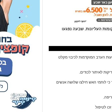
ומות העליונות. שבעה נפגעו
עות הערב המוקדמות לכיבוי מקלט
יקות לאיתור לכודים.
 כי לוחמי האש חילצו שלושה אנשים
יפה.
כו לטיפול
 הזכויות בצילומים המגיעים לידינו. אם זיהיתים
נות אלינו ולבקש לחדול מהשימוש באמצעות כתובת