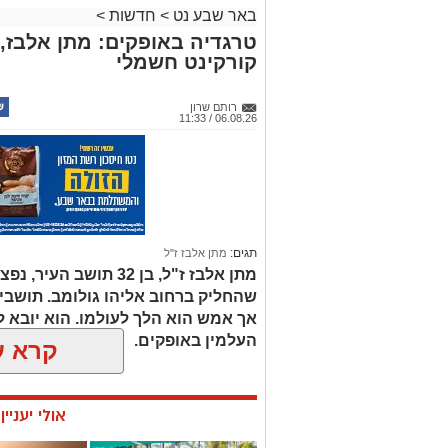
רותם שרון
06.08.26 / 11:33
תגים:
מתן אלבז ז"ל
מתן אלבז ז"ל, בן 32 ת
שהחליק ברחוב אליהו גולומב. תושבי
העלמין באופקים.
קרא ע
אולי יעניי