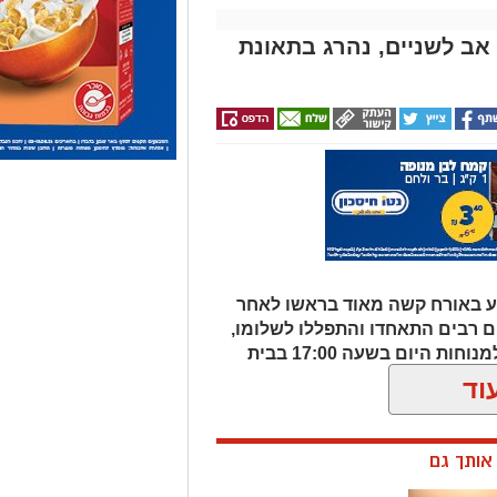
ושב העיר, נפצע באורח קשה מאוד בראשו לאחר
ם רבים התאחדו והתפללו לשלומו,
אך אמש הוא הלך לעולמו. הוא יובא למנוחות היום בשעה 17:00 בבית
וד
ן אותך גם