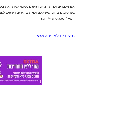
משרדים למכירה>>>
באר שבע נט
>
חדשות
>
טרגדיה באופקים: מתן אלבז, 
קורקינט חשמלי