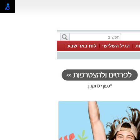
ת
הגיל השלישי
לוח באר שבע