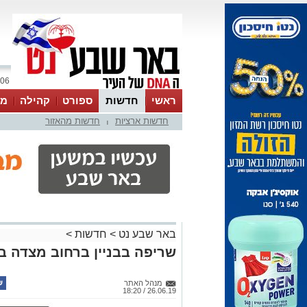
06 אוגוסט 2026 / 12:57
ראשי
חדשות
ספורט
קהילה
מג
חדשות ארציות
חדשות מהאזור
עסקים
טיפים והמלצות
|
באר שבע נט
>
חדשות
>
שריפה בבניין ברחוב מצדה ב
מנהל האתר
26.06.19 / 18:20