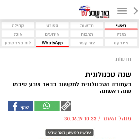
ראשי
חדשות
ספורט
קהילה
מגזין
תרבות
אירועים
אוכל
אינדקס
צור קשר
WhatsApp
לוח באר שבע
חדשות
שנה טכנולוגית
בעתודה הטכנולוגית לתקשוב בבאר שבע סיכמו
שנה ראשונה
מנהל האתר / 10:33 30.06.19
בשבוע שעבר נערך ערב סיכום השנה החגיגי של