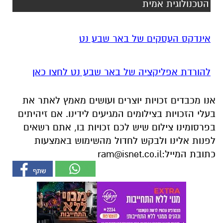
להורדת אפליקציה של באר שבע נט לחצו כאן
אנו מכבדים זכויות יוצרים ועושים מאמץ לאתר את
בעלי הזכויות בצילומים המגיעים לידינו. אם זיהיתים
בפרסומינו צילום שיש לכם זכויות בו, אתם רשאים
לפנות אלינו ולבקש לחדול מהשימוש באמצעות
כתובת המייל:
ram@isnet.co.il
אולי יעניין אותך גם