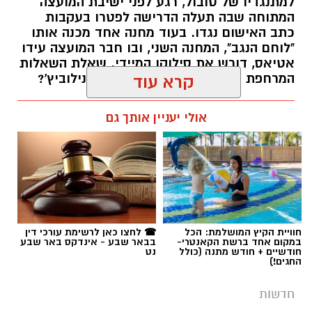
המרחפת באוויר: כיצד יכריע רוביק דנילוביץ'?
קרא עוד
רותם שרון / 18:10 05.08.26
אולי יעניין אותך גם
תגים:
שמעון טובול
חוויית הקיץ המושלמת: הכל
☎ לחצו כאן לרשימת עורכי דין
במקום אחד ברשת הקאנטרי-
בבאר שבע - אינדקס באר שבע
חודשיים + חודש מתנה (כולל
נט
החגים!)
חדשות
אירוע קשה בנגב: רופא ומתנדב מד"א,
ד"ר טהא אבו קווידר, נהרג בתאונה
סמוך לערד