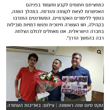
בקהילה, חוו העשרה חינוכית ופגשו דמויות מובילות
בחברה הישראלית. אנו מאחלים לכולם הצלחה
רבה בהמשך הדרך".
טקס סיום שנה ראשונה | צילום: באדיבות העתודה
הטכנולוגית אמית
אינדקס העסקים של באר שבע נט