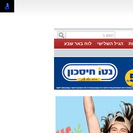
ת
הגיל השלישי
לוח באר שבע