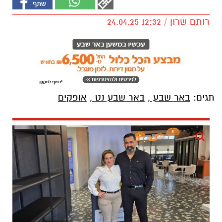
רותם שרון / 12:32 24.04.25
תגים:
באר שבע
,
באר שבע נט
,
אופקים