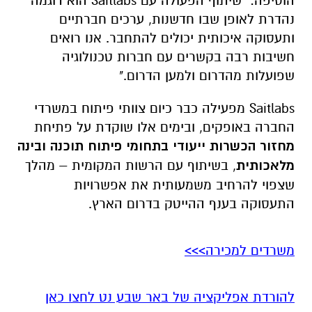
הוסיפה:
"שיתוף הפעולה עם Saitlabs הוא דוגמה
נהדרת לאופן שבו חדשנות, ערכים חברתיים
ותעסוקה איכותית יכולים להתחבר. אנו רואים
חשיבות רבה בקשרים עם חברות טכנולוגיה
שפועלות מהדרום ולמען הדרום."
Saitlabs מפעילה כבר כיום צוותי פיתוח במשרדי
החברה באופקים, ובימים אלו שוקדת על פתיחת
מחזור הכשרות ייעודי בתחומי פיתוח תוכנה ובינה
מלאכותית
, בשיתוף עם הרשות המקומית – מהלך
שצפוי להרחיב משמעותית את אפשרויות
התעסוקה בענף ההייטק בדרום הארץ.
משרדים למכירה>>>
להורדת אפליקציה של באר שבע נט לחצו כאן