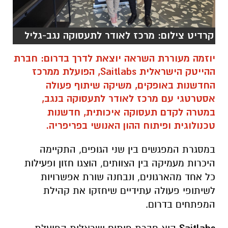
קרדיט צילום: מרכז לאודר לתעסוקה נגב-גליל
יוזמה מעוררת השראה יוצאת לדרך בדרום: חברת
ההייטק הישראלית
Saitlabs
, הפועלת ממרכז
החדשנות באופקים, משיקה שיתוף פעולה
אסטרטגי עם
מרכז לאודר לתעסוקה בנגב
,
במטרה לקדם תעסוקה איכותית, חדשנות
טכנולוגית ופיתוח ההון האנושי בפריפריה.
במסגרת המפגשים בין שני הגופים, התקיימה
היכרות מעמיקה בין הצוותים, הוצגו חזון ופעילות
כל אחד מהארגונים, ונבחנה שורת אפשרויות
לשיתופי פעולה עתידיים שיחזקו את קהילת
המפתחים בדרום.