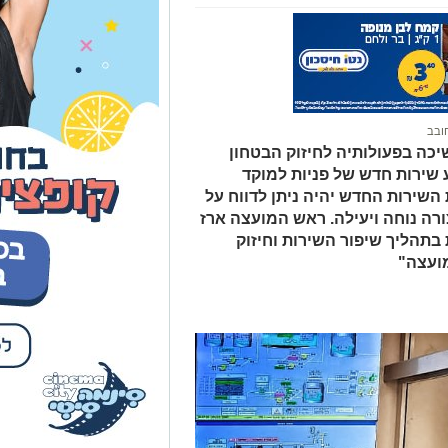
ובב
כה בפעולותיה לחיזוק הבטחון
שירות חדש של פניות למוקד
WattsA. באמצעות השירות החדש יהיה ניתן לדווח על
רה נוחה ויעילה. ראש המועצה ארז
בתהליך שיפור השירות וחיזוק
ועצה"