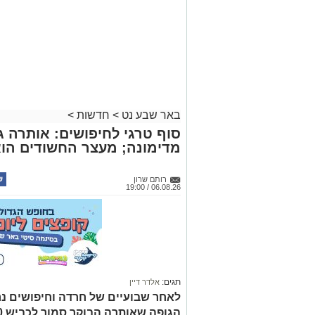
באר שבע נט
>
חדשות
>
סוף טרגי לחיפושים: אותרה גו
מדימונה; מעצר החשודים הו
רותם שרון
06.08.26 / 19:00
תגים:
אלדר דיין
לאחר שבועיים של חרדה וחיפושים נ