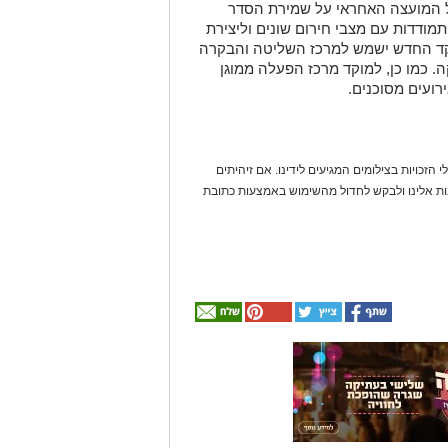
ל המועצה האחראי על שמירת הסדר
ודדות עם מצבי חירום שונים וליצירת
קד החדש ישמש למרכז השליטה והבקרה
 כמו כן, למוקד מרכז הפעלה ממוגן
רועים מסוכנים.
 הזכויות בצילומים המגיעים לידינו. אם זיהיתים
נות אלינו ולבקש לחדול מהשימוש באמצעות כתובת
אולי
יעניין
אותך
גם
☎ לחצו כאן לרשימת
חוויית הקיץ המושלמת: