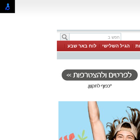
ת
הגיל השלישי
לוח באר שבע