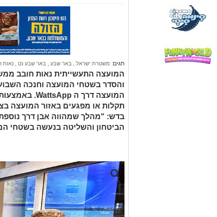
תגים:
משטרת ישראל
,
באר שבע
,
באר שבע נט
,
נאות ח
המועצה התעשייתית נאות חובב ממשי
והסדר בשטחי המועצה וחנכה השבוע 
המועצה דרך ה pp
תקלות או מפגעים באזור המועצה בצו
בדש: "מהלך שמהווה אבן דרך נוספת 
הביטחון והשליטה בנעשה בשטחי המ