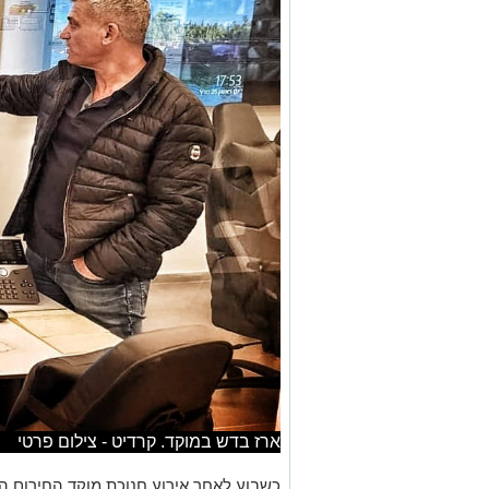
ארז בדש במוקד. קרדיט - צילום פרטי
כשבוע לאחר אירוע חנוכת מוקד החירום ה