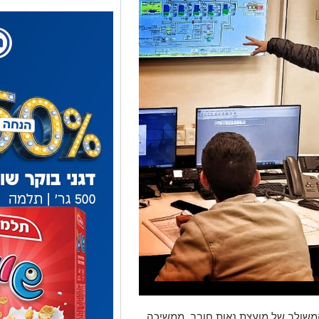
משולב של מועצת נאות חובב, ממשיכה