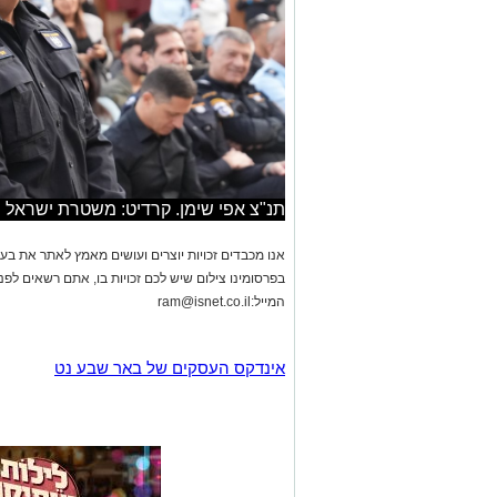
תנ"צ אפי שימן. קרדיט: משטרת ישראל
אנו מכבדים זכויות יוצרים ועושים מאמץ לאתר את בעלי
בפרסומינו צילום שיש לכם זכויות בו, אתם רשאים לפ
המייל:
ram@isnet.co.il
אינדקס העסקים של באר שבע נט