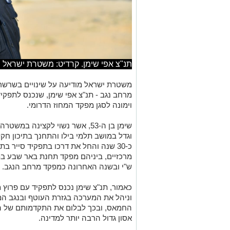
תנ"צ אפי שימן. קרדיט: משטרת ישראל
משטרת ישראל מודיעה על שינויים בשרשרת
וימונה לסגן מפקד המחוז הדרומי.
וגדל במושב תלמי בילו והתחנך בתיכון ח
כ-30 שנה והחל את דרכו בתפקיד סייר
ש"י ובשנה האחרונה כמפקד מרחב הנגב.
כאמור, תנ"צ שימן נכנס לתפקיד עם פרו
וניהל את המערכה בגזרת העוטף ובנגב ה
החמאס, ובכך לבלום את התקדמותם של ה
אסון גדול הרבה יותר למדינה.