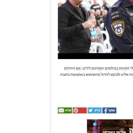
 הזכויות בצילומים המגיעים לידינו. אם זיהיתים
נות אלינו ולבקש לחדול מהשימוש באמצעות כתובת
אולי
יעניין
אותך