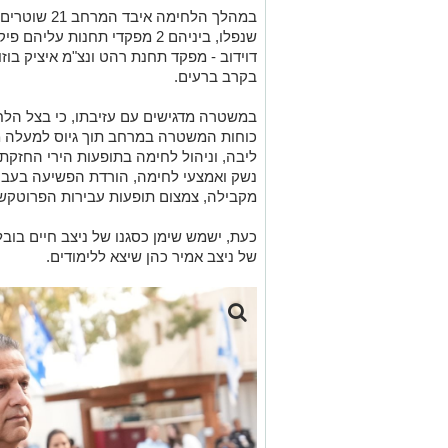
במהלך הלחימה
שנפלו, ביניהם 2 מפקדי תחנות 
דוידוב - מפקד תחנת רהט ונצ"מ איציק בו
בקרב ברעים.
במשטרה מדגישים עם עזיבתו, כי בצל הלח
ליבה, וניהול לחימה בתופעות הירי החזקת
מקבילה, צמצום תופעות עבירות הפרוטקשיי
כעת, ישמש שימן כסגנו של ניצב חיים בוב
של ניצב אמיר כהן שיצא ללימודים.