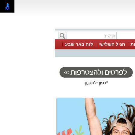
ת
הגיל השלישי
לוח באר שבע