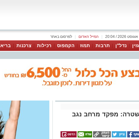
|
המייל האדום
|
לפרסום באתר
זין
נדל"ן
תרבות
תמוז
הקמפוס
רכילות
צרכנות
בריאו
שטרה: מפקד מרחב נגב