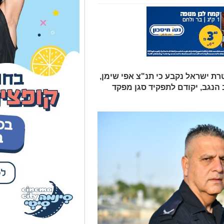
ת ישראל נקבע כי תנ"צ אפי שימן,
נגב, יקודם לתפקיד סגן מפקד