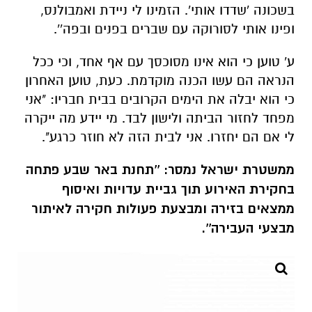
בשכונה 'שדדו אותי'. הזמינו לי ניידת ואמבולנס,
ופינו אותי לסורוקה עם שברים בפנים ובפה''.
ע' טוען כי הוא אינו מסוכסך עם אף אחד, וכי ככל
הנראה הם עשו הכנה מוקדמת. כעת, טוען האחרון
כי הוא יבלה את הימים הקרובים בבית חבריו: "אני
מפחד לחזור הביתה ולישון לבד. מי יידע מה ייקרה
לי אם הם יחזרו. אני לבית הזה לא חוזר כרגע".
ממשטרת ישראל נמסר: ''תחנת באר שבע פתחה
בחקירת האירוע תוך גביית עדויות ואיסוף
ממצאים בזירה ומבצעת פעולות חקירה לאיתור
מבצעי העבירה''.