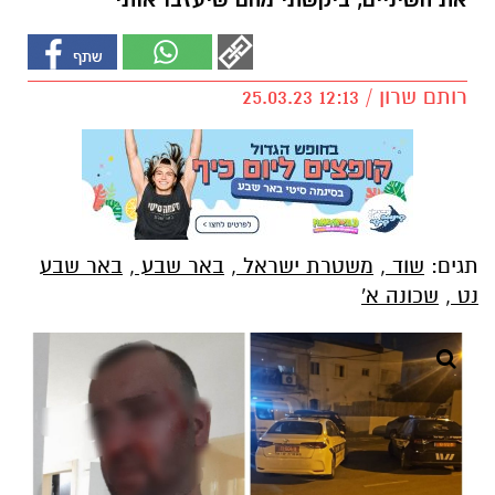
את השיניים, ביקשתי מהם שיעזבו אותי"
רותם שרון / 12:13 25.03.23
תגים:
שוד
,
משטרת ישראל
,
באר שבע
,
באר שבע
נט
,
שכונה א'