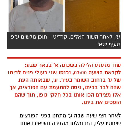
ע', לאחר השוד האלים. קרדיט - תוכן גולשים ע"פ
סעיף 27א'
שוד מזעזע הלילה בשכונה א' בבאר שבע:
לקראת השעה 02:00, נכנסו שני רעולי פנים לביתו
של ע' ברחוב השומר בעיר. ע', שבאותה העת
שהה לבד בביתו, ניסה להתעמת עם הפורצים, אך
אלו מצידם הכו אותו בכל חלקי גופו, תוך שהם
הופכים את ביתו.
לאחר חצי שעה שבה ע' מתחנן בפני הפורצים
שיחוסו עליו, הם נמלטו מהזירה והשאירו אותו