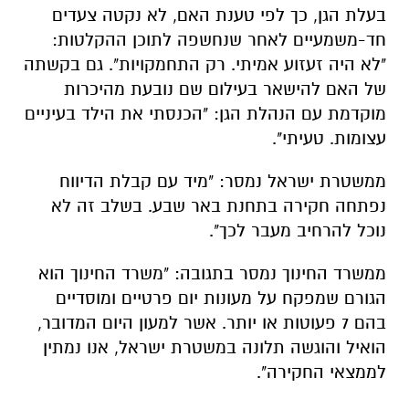
בעלת הגן, כך לפי טענת האם, לא נקטה צעדים
חד-משמעיים לאחר שנחשפה לתוכן ההקלטות:
"לא היה זעזוע אמיתי. רק התחמקויות". גם בקשתה
של האם להישאר בעילום שם נובעת מהיכרות
מוקדמת עם הנהלת הגן: "הכנסתי את הילד בעיניים
עצומות. טעיתי".
ממשטרת ישראל נמסר: "מיד עם קבלת הדיווח
נפתחה חקירה בתחנת באר שבע. בשלב זה לא
נוכל להרחיב מעבר לכך".
ממשרד החינוך נמסר בתגובה: "משרד החינוך הוא
הגורם שמפקח על מעונות יום פרטיים ומוסדיים
בהם 7 פעוטות או יותר. אשר למעון היום המדובר,
הואיל והוגשה תלונה במשטרת ישראל, אנו נמתין
לממצאי החקירה".