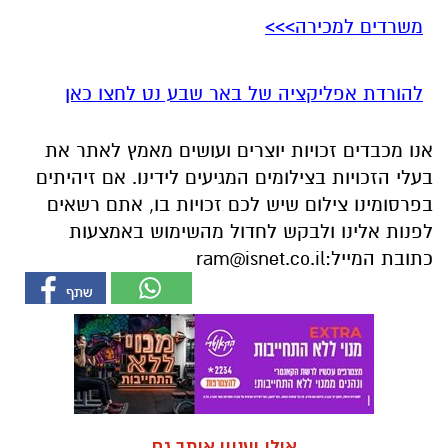
משרדים למכירה>>>
להורדת אפליקציה של באר שבע נט לחצו כאן
אנו מכבדים זכויות יוצרים ועושים מאמץ לאתר את
בעלי הזכויות בצילומים המגיעים לידינו. אם זיהיתים
בפרסומינו צילום שיש לכם זכויות בו, אתם רשאים
לפנות אלינו ולבקש לחדול מהשימוש באמצעות
כתובת המייל:
ram@isnet.co.il
אולי יעניין אותך גם