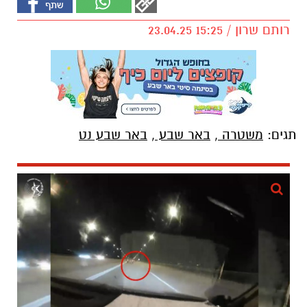
רותם שרון / 15:25 23.04.25
תגים:
משטרה
,
באר שבע
,
באר שבע נט