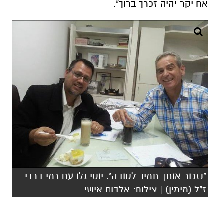
"נזכור אותך תמיד לטובה". יוסי גלו עם רמי ברבי
ז"ל (מימין) | צילום: אלבום אישי
משרדים למכירה>>>
להורדת אפליקציה של באר שבע נט לחצו כאן