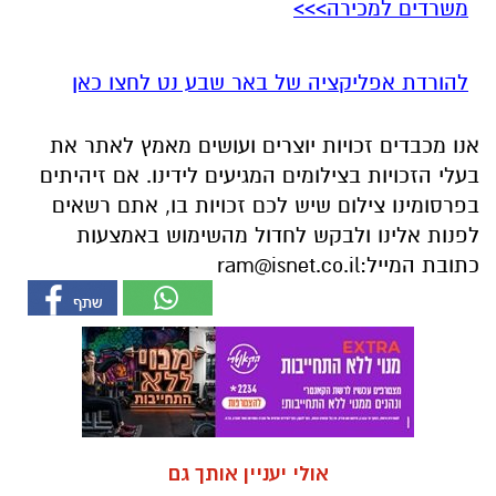
אנו מכבדים זכויות יוצרים ועושים מאמץ לאתר את
בעלי הזכויות בצילומים המגיעים לידינו. אם זיהיתים
בפרסומינו צילום שיש לכם זכויות בו, אתם רשאים
לפנות אלינו ולבקש לחדול מהשימוש באמצעות
כתובת המייל:
ram@isnet.co.il
אולי יעניין אותך גם