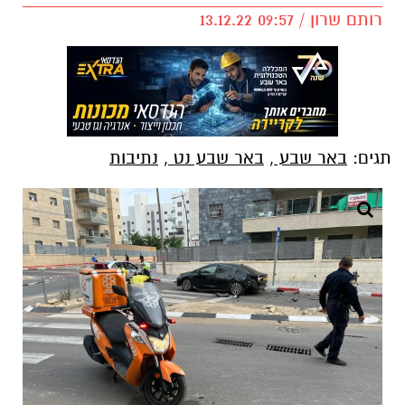
רותם שרון / 09:57 13.12.22
תגים:
באר שבע
,
באר שבע נט
,
נתיבות