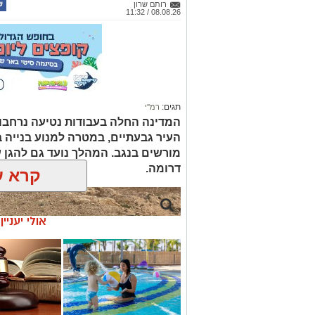
רותם שרון
08.08.26 / 11:32
תגים:
רמ''י
המדינה החלה בעבודות נטיעה נרחבו
העיר גבעתיים, במטרה למנוע בנייה ב
דרומה.
קרא ע
אולי יעניי