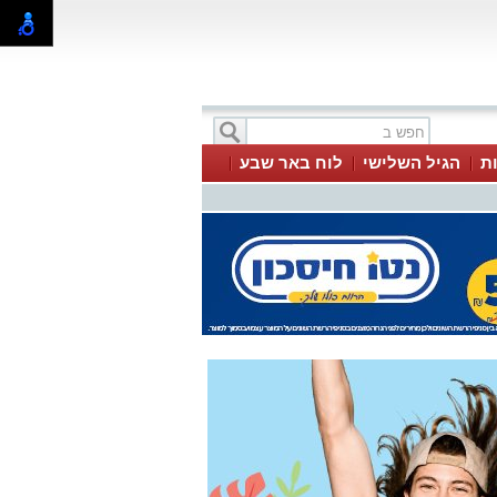
ת
הגיל השלישי
לוח באר שבע