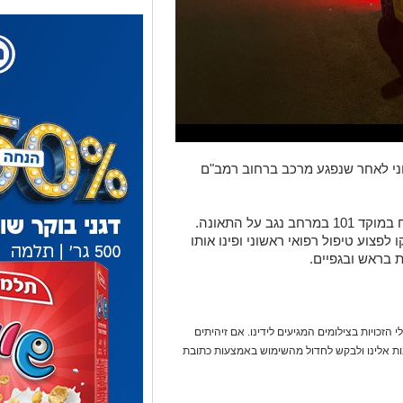
ח בינוני לאחר שנפגע מרכב ברחוב רמב"ם
ממד"א נמסר כי בשעה 18:43 התקבל דיווח במוקד 101 במרחב נגב על התאונה.
פצוע טיפול רפואי ראשוני ופינו אותו
 בראש ובגפיים.
 הזכויות בצילומים המגיעים לידינו. אם זיהיתים
נות אלינו ולבקש לחדול מהשימוש באמצעות כתובת