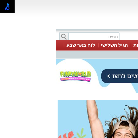
ת
הגיל השלישי
לוח באר שבע