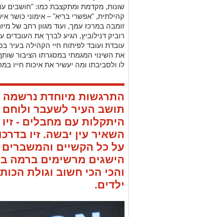
קהילתית, "אפשרי בריא" – אימוני כושר אישי
זומבה במרכז עמך, ועוד מגוון רחב של מיז
רוביק דנילוביץ, הגיע לברך את העובדים 
עובדת ועובד לפיתוח חיי הקהילה בעיר בכל
את השינוי המגמתי במסגרתו הציבור שות
לו ולסביבתו ומה יעשיר את איכות חייו במר
התרגשות מיוחדת נרשמה 
תושב העיר לשעבר ולוחם 
היתקלות עם מחבלים - זיו ש
השאיר עין יבשה. זיו בדרכו
על כל הקשיים והמשברים מ
הישגים מרשימים ברמה בי
והכי הכי חשוב וגולת הכו
ילדים.