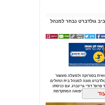
אביב גולדברט נבחר למנהל
אית בסורוקה ולמעלה מעשור
גולדברט מונה למנהל בית החולים
פרופ' דודי גרינברג. עם כניסתו
דה בנגב יזכו לרפואה המתקדמת
וד