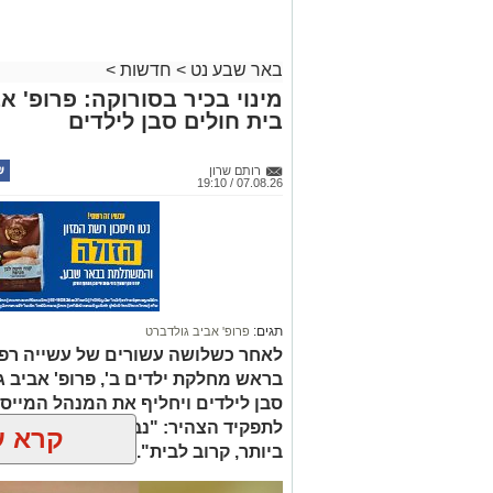
באר שבע נט
>
חדשות
>
מינוי בכיר בסורוקה: פרופ' 
בית חולים סבן לילדים
רותם שרון
07.08.26 / 19:10
תגים:
פרופ' אביב גולדברט
לאחר כשלושה עשורים של עשייה רפו
בראש מחלקת ילדים ב', פרופ' אביב 
סבן לילדים ויחליף את המנהל המייסד 
לתפקיד הצהיר: "נבטיח שכל ילד ויל
קרא ע
ביותר, קרוב לבית".