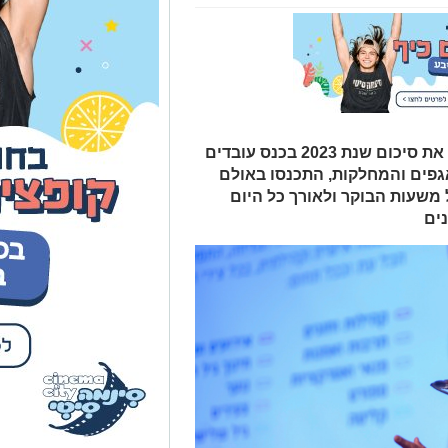
בתחילת השבוע, ציינו בחברת כיוונים את סיכום שנת 2023 בכנס עובדים
גפים והמחלקות, התכנסו באולם
חל משעות הבוקר ולאורך כל היום
ים