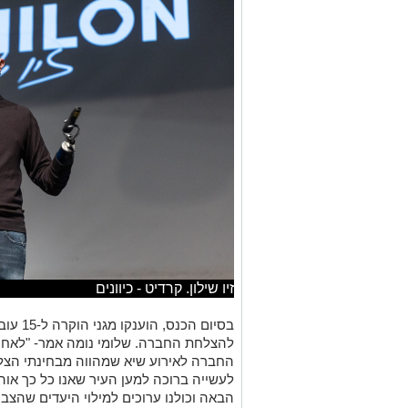
זיו שילון. קרדיט - כיוונים
בסיום ה
להצלחת החברה. שלומי נומה אמר- "לאחר 
החברה לאירוע שיא שמהווה מבחינתי הצלח
לעשייה ברוכה למען העיר שאנו כל כך אוה
הבאה וכולנו ערוכים למילוי היעדים שהצ