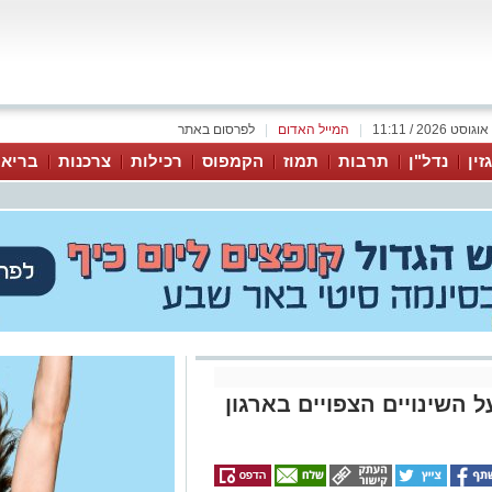
|
המייל האדום
|
לפרסום באתר
זין
נדל"ן
תרבות
תמוז
הקמפוס
רכילות
צרכנות
בריאו
 על השינויים הצפויים בארגון