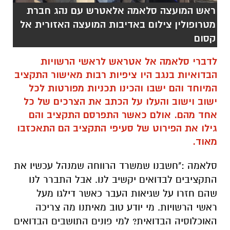
ראש המועצה סלאמה אלאטרש עם נהג חברת
מטרופולין צילום באדיבות המועצה האזורית אל
קסום
לדברי סלאמה אל אטראש לראשי הרשויות
הבדואיות בנגב היו ציפיות רבות מאישור התקציב
המיוחד והם ישבו והכינו תכניות מפורטות לכל
ישוב וישוב והעלו על הכתב את הצרכים של כל
אחד מהם. אולם כאשר התפרסם התקציב והם
גילו את הפירוט של סעיפי התקציב הם התאכזבו
מאוד.
סלאמה :"חשבנו שמשרד הרווחה שמנהל עכשיו את
התקציבים לבדואים יקשיב לנו. אבל התברר לנו
שהם חזרו על שגיאות העבר כאשר דילגו מעל
ראשי הרשויות. מי יודע טוב מאיתנו מה צריכה
האוכלוסיה הבדואית? למי פונים התושבים הבדואים