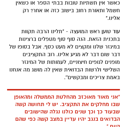
כאשר אין תשתיות טובות בבתי הספר או כשאין
חשמל ותאורת רחוב בישוב כזה או אחר? רק
אלינו."
עוד טוען ראש המועצה - "תלינו הרבה תקוות
בתכנית הזאת. הנה סוף סוף מטפלים ברצינות
במיגזר שלנו ומקצים לא מעט כסף. אבל בסופו של
דבר שום דבר לא מגיע אלינו. רוב התקציבים
מופנים לגופים חיצוניים, לעמותות של המיגזר
השלישי ולרשות הבדואית שאין לה מושג מה אנחנו
באמת צריכים ומבקשים''.
"אני מאוד מאוכזב מהחלטת הממשלה ומהאופן
שבו מחלקים את התקציב. יש לי תחושה קשה
שבעוד כך וכך שנים כולנו נגלה שהישובים
הבדואים בנגב יהיו עדיין במצב קשה כפי שהם
היום."