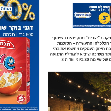
יקה ב"יעדים" מתקיימים בשיתוף
ד הכלכלה והתעשייה – הסוכנות
ובת חיזוק העסקים ויחשפו את בתי
וקד משיכה שיביא להגדלת התנועה
במרחב בסדרה של אירועי קיץ מדי יום שלישי מה-30 ביוני ועד ה-8