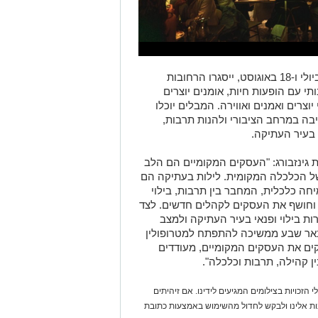
ב"לילות בעתיקה" בתאריכים 30 ביוני, 28 ביולי ו-18 באוגוסט, ייסגרו הרחובות
תי עם הופעות חיות, אומנים יוצרים
 יוצרים ואמנים ואווירה. המבלים יוכלו
בה במרחב הציבורי ולהנות תרבות,
 בעיר העתיקה.
 גינזבורג: "העסקים המקומיים הם הלב
ל הכלכלה המקומית. לילות בעתיקה הם
חה כלכלית, המחבר בין תרבות, בילוי
 וחושף את העסקים לקהלים חדשים. לצד
ת בילוי ופנאי בעיר העתיקה ולמצב
 באר שבע ממשיכה להתפתח למטרופולין
קים את העסקים המקומיים, מעודדים
ן קהילה, תרבות וכלכלה".
 הזכויות בצילומים המגיעים לידינו. אם זיהיתים
נות אלינו ולבקש לחדול מהשימוש באמצעות כתובת