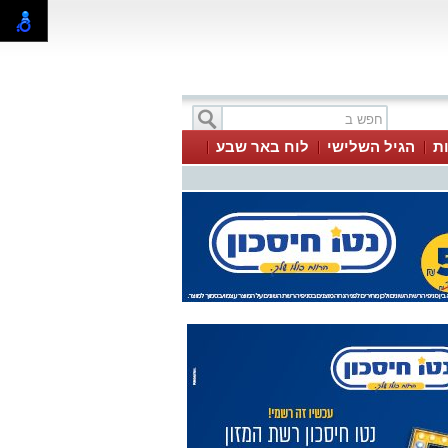
ת
הגיל השלישי
לוח באר שבע