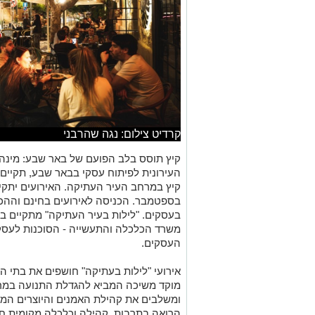
קרדיט צילום: נגה שהרבני
קיץ תוסס בלב הפועם של באר שבע: מינה
העירונית לפיתוח עסקי בבאר שבע, תקיים 
בספטמבר. הכניסה לאירועים בחינם וההכ
בעסקים. "לילות בעיר העתיקה" מתקיים בש
משרד הכלכלה והתעשייה - הסוכנות לעסקים
העסקים.
אירועי "לילות בעתיקה" חושפים את בתי 
מוקד משיכה המביא להגדלת התנועה במרח
ומשלבים את קהילת האמנים והיוצרים המק
הרואה בתרבות, קהילה וכלכלה מקומית ח