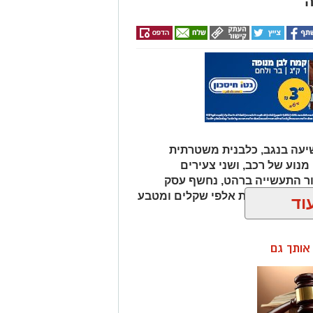
ה
עה בנגב, כלבנית משטרתית
וע של רכב, ושני צעירים
ור התעשייה ברהט, נחשף עסק
כב ובו עשרות אלפי שקלים ומטבע
וד
ן אותך גם