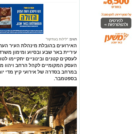
תגים:
"לילות בעתיקה"
האירועים בהובלת מינהלת העיר העת
עיריית באר שבע ובסיוע ומימון משר
לעסקים קטנים ובינוניים יתקיימו לט
העסק המקומיים לקהל הרחב ויהוו מ
בספטמבר.