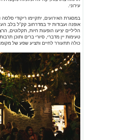
עירוני.
במסגרת האירועים, יתקיימו ריקודי סלסה ו
אופנה ועבודות יד במדרחוב קק"ל בלב העי
הליליים יציעו הופעות חיות, תקלוטים, הר
טעימות יין מדברי, סיורי ברים ותוכן תרבו
כולה תתעורר לחיים ותציע שפע של מקומות 