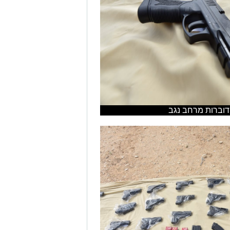
דוברות מרחב נגב