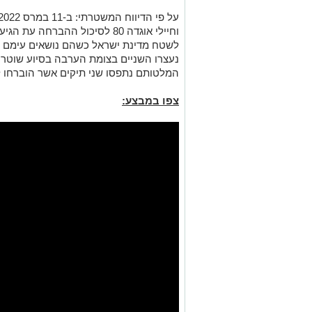
בחיפוש בתי
תוצרת בלגיה, רובה סער תוצרת ב
תחמושת מסוגים שונים. בתוך כך,
הבדואית כבני 25, הוע
בימ"ש בפעם השלישית
.