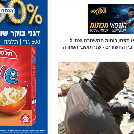
גב
ותן של
תצפיתניות מגדוד 727 של חיל
חת סמים בשווי מיליוני שקלים
, אמש
חה נוספת של כלי נשק רבים וסמים