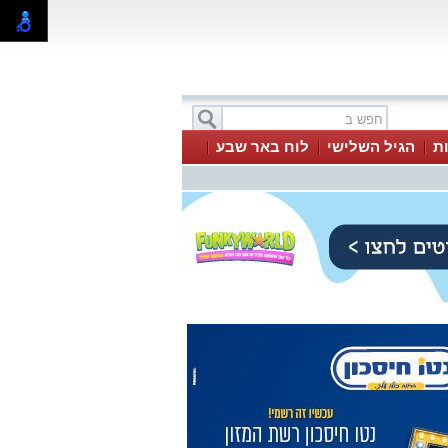
ת
הגיל השלישי
לוח באר שבע