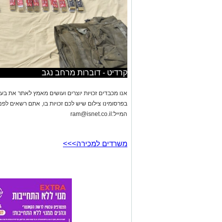
אנו מכבדים זכויות יוצרים ועושים מאמץ לאתר את בעלי
בפרסומינו צילום שיש לכם זכויות בו, אתם רשאים לפ
המייל:
ram@isnet.co.il
משרדים למכירה>>>
באר שבע נט
>
חדשות
>