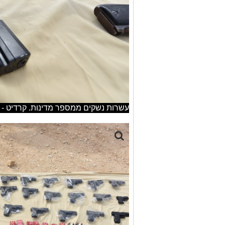
עשרות נשקים ממספר מדינות. קרדיט - 
קרדיט - דוברות מרחב נגב