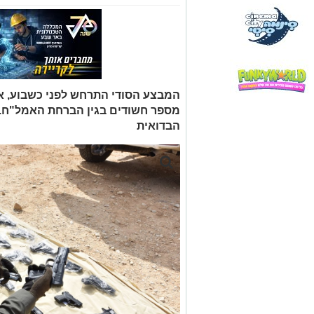
השלל שנתפס. קרדיט - דוברות מרחב נ
כחודש לאחר שדיווחנו לכם,
כי אודות לערנ
האיסוף הקרבי, נתפסו מספר חשודים בהבר
(ד'), מודיעה משטרת ישראל, כי
סוכלה הבר