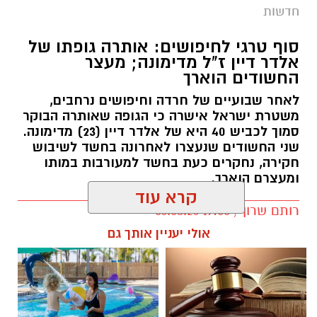
חדשות
סוף טרגי לחיפושים: אותרה גופתו של
אלדר דיין ז"ל מדימונה; מעצר
החשודים הוארך
לאחר שבועיים של חרדה וחיפושים נרחבים,
משטרת ישראל אישרה כי הגופה שאותרה הבוקר
סמוך לכביש 40 היא של אלדר דיין (23) מדימונה.
שני החשודים שנעצרו לאחרונה בחשד לשיבוש
חקירה, נחקרים כעת בחשד למעורבות במותו
ומעצרם הוארך.
קרא עוד
רותם שרון / 19:00 06.08.26
אולי יעניין אותך גם