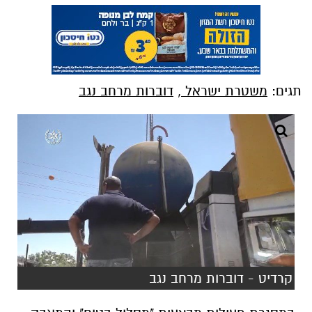
תגים:
משטרת ישראל
,
דוברות מרחב נגב
קרדיט - דוברות מרחב נגב