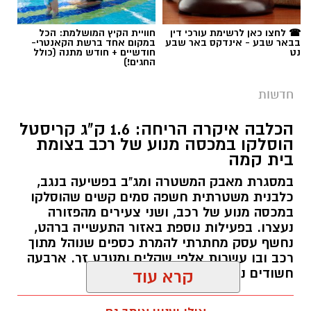
תגים:
אלדר דיין
☎ לחצו כאן לרשימת עורכי דין
חוויית הקיץ המושלמת: הכל
בבאר שבע - אינדקס באר שבע
במקום אחד ברשת הקאנטרי-
נט
חודשיים + חודש מתנה (כולל
החגים!)
חדשות
הכלבה איקרה הריחה: 1.6 ק"ג קריסטל
הוסלקו במכסה מנוע של רכב בצומת
בית קמה
במסגרת מאבק המשטרה ומג"ב בפשיעה בנגב,
קרדיט: זק"א
כלבנית משטרתית חשפה סמים קשים שהוסלקו
במכסה מנוע של רכב, ושני צעירים מהפזורה
התפתחות קשה וכואבת בפרשת היעדרותו של
נעצרו. בפעילות נוספת באזור התעשייה ברהט,
נחשף עסק מחתרתי להמרת כספים שנוהל מתוך
אלדר דיין ז"ל, צעיר בן 23 מדימונה, שנעדר מאז
רכב ובו עשרות אלפי שקלים ומטבע זר. ארבעה
סוף חודש יולי. משטרת ישראל התירה היום
חשודים נעצרו בסך הכל.
קרא עוד
(חמישי) לפרסום כי הגופה שאותרה הבוקר בשטח
פתוח סמוך לכביש 40 זוהתה בוודאות כגופתו של
רותם שרון / 19:00 06.08.26