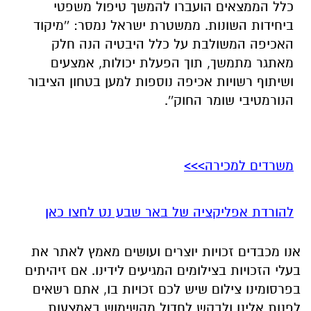
כלל הממצאים הועברו להמשך טיפול משפטי
ביחידות השונות. ממשטרת ישראל נמסר: ''מיקוד
האכיפה המשולבת על כלל היבטיה הנה חלק
מאתגר מתמשך, תוך הפעלת יכולות, אמצעים
ושיתוף רשויות אכיפה נוספות למען בטחון הציבור
הנורמטיבי שומר החוק''.
משרדים למכירה>>>
להורדת אפליקציה של באר שבע נט לחצו כאן
אנו מכבדים זכויות יוצרים ועושים מאמץ לאתר את
בעלי הזכויות בצילומים המגיעים לידינו. אם זיהיתים
בפרסומינו צילום שיש לכם זכויות בו, אתם רשאים
לפנות אלינו ולבקש לחדול מהשימוש באמצעות