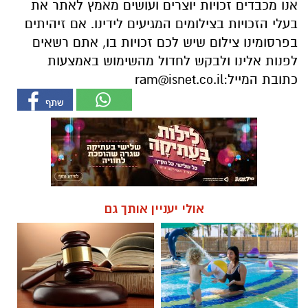
אנו מכבדים זכויות יוצרים ועושים מאמץ לאתר את
בעלי הזכויות בצילומים המגיעים לידינו. אם זיהיתים
בפרסומינו צילום שיש לכם זכויות בו, אתם רשאים
לפנות אלינו ולבקש לחדול מהשימוש באמצעות
כתובת המייל:
ram@isnet.co.il
אולי יעניין אותך גם