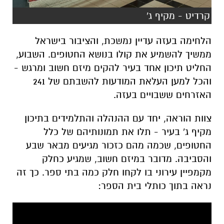
קרדיט - מקיף ג'
הלחימה בעזה עדיין נמשכת, והציבור בישראל
ממשיך להשמיע את קולו בנושא החטופים. השבוע,
החליט תיכון אחד בעיר להקים מיזם חשוב ומרגש -
והכל למען העלאת המודעות להשבתם של 241
האזרחים ששבויים בעזה.
צוות הוראה, יחד עם ההנהלה והתלמידים בתיכון
מקיף ג' בעיר - תלו את תמונותיהם של כלל
החטופים, שכמה מהם כזכור מגיעים מבאר שבע
והסביבה. מדובר במיזם חשוב, שמגיע כחלק
מקמפיין עירוני בו לקחו חלק כמה בתי ספר. כך זה
נראה בתוך כותלי בית הספר: