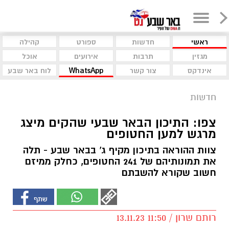
ראשי
חדשות
ספורט
קהילה
מגזין
תרבות
אירועים
אוכל
אינדקס
צור קשר
WhatsApp
לוח באר שבע
חדשות
צפו: התיכון הבאר שבעי שהקים מיצג
מרגש למען החטופים
צוות ההוראה בתיכון מקיף ג' בבאר שבע - תלה
את תמונותיהם של 241 החטופים, כחלק ממיזם
חשוב שקורא להשבתם
רותם שרון / 11:50 13.11.23