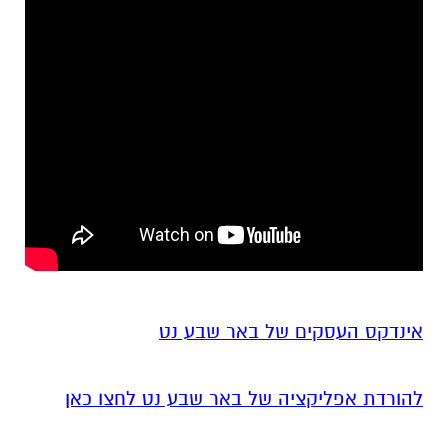
אינדקס העסקים של באר שבע נט
להורדת אפליקציה של באר שבע נט לחצו כאן