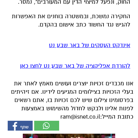
אינדקס העסקים של באר שבע נט
להורדת אפליקציה של באר שבע נט לחצו כאן
אנו מכבדים זכויות יוצרים ועושים מאמץ לאתר את
בעלי הזכויות בצילומים המגיעים לידינו. אם זיהיתים
בפרסומינו צילום שיש לכם זכויות בו, אתם רשאים
לפנות אלינו ולבקש לחדול מהשימוש באמצעות
כתובת המייל:
ram@isnet.co.il