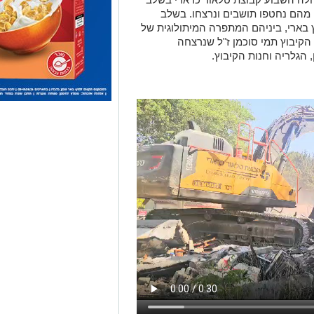
 מהם נחטפו תושבים ונרצחו. בשלב
יים בקיבוץ בארי, ביניהם המתפרה המיתולוגית של
 במשך 30 שנה חברת הקיבוץ תמי סוכמן ז"ל שנרצחה