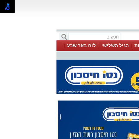
ת
הגיל השלישי
לוח באר שבע