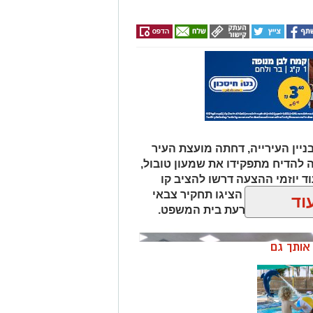
ניין העירייה, דחתה מועצת העיר
 להדיח מתפקידו את שמעון טובול,
ד יוזמי ההצעה דרשו להציב קו
יועץ המשפטי הציגו תחקיר צבאי
וד
יש להמתין להכרעת בית המשפט.
ן אותך גם