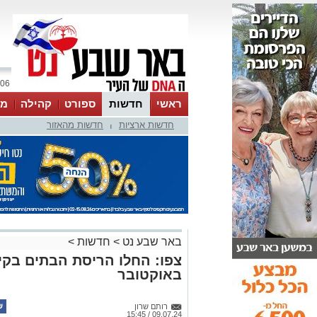
06 אוגוסט 2026 / 10:44
ראשי
חדשות
ספורט
קהילה
מג
חדשות ארציות
חדשות מהאזור
עסקים
טיפים והמלצות
|
באר שבע נט
>
חדשות
>
באוקטובר
רותם שרון
09.07.24 / 15:45