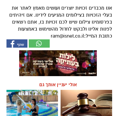
אנו מכבדים זכויות יוצרים ועושים מאמץ לאתר את
בעלי הזכויות בצילומים המגיעים לידינו. אם זיהיתים
בפרסומינו צילום שיש לכם זכויות בו, אתם רשאים
לפנות אלינו ולבקש לחדול מהשימוש באמצעות
כתובת המייל:
ram@isnet.co.il
אולי יעניין אותך גם