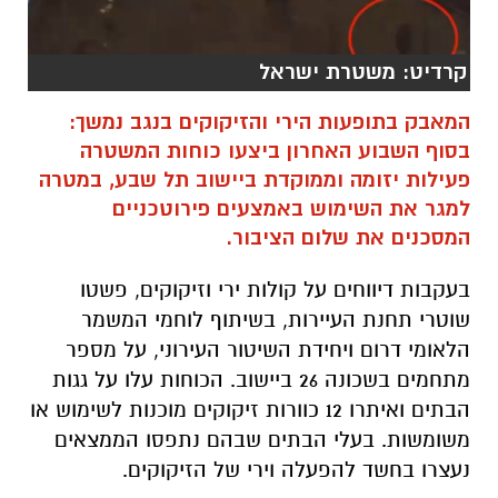
קרדיט: משטרת ישראל
המאבק בתופעות הירי והזיקוקים בנגב נמשך:
בסוף השבוע האחרון ביצעו כוחות המשטרה
פעילות יזומה וממוקדת ביישוב תל שבע, במטרה
למגר את השימוש באמצעים פירוטכניים
המסכנים את שלום הציבור.
בעקבות דיווחים על קולות ירי וזיקוקים, פשטו
שוטרי תחנת העיירות, בשיתוף לוחמי המשמר
הלאומי דרום ויחידת השיטור העירוני, על מספר
מתחמים בשכונה 26 ביישוב. הכוחות עלו על גגות
הבתים ואיתרו 12 כוורות זיקוקים מוכנות לשימוש או
משומשות. בעלי הבתים שבהם נתפסו הממצאים
נעצרו בחשד להפעלה וירי של הזיקוקים.