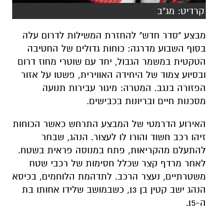
קרדיט: מג"ב
מבצע "סדר חדש" להחזרת המשילות לדרום עלה
בסוף השבוע מדרגה: כוחות גדולים של החטיבה
הטקטית במשמר הגבול, יחד עם שוטרי מחוז דרום
ובסיוע צמוד של היחידה האווירית, פשטו על אזור
הפזורה בנגב. המטרה: מיגור עבירות תנועה
מסכנות חיים ובריונות בכבישים.
האירוע הדרמטי של המבצע התרחש כאשר הכוחות
זיהו רכב חשוד והורו לו לעצור. הנהג, שבחר
להתעלם מהקריאות, פתח במנוסה פראית בשטח.
לאחר מרדף קצר שכלל חסימות של רכבי שטח
משטרתיים, נעצר הרכב. לתדהמת הלוחמים, בכיסא
הנהג ישב קטין בן 13, כשבמושב שלידו אחותו בת
ה-15.