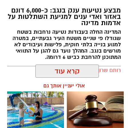
מבצע נטיעות ענק בנגב: כ-6,000 דונם
באזור ואדי ענים למניעת השתלטות על
אדמות מדינה
המדינה החלה בעבודות נטיעה נרחבות בשטח
שגודלו פי שניים משטח העיר גבעתיים, במטרה
למנוע בנייה בלתי חוקית, פלישות ועיבודים לא
מורשים בנגב. המהלך נועד גם להגן על התוואי
המתוכנן להרחבת כביש 6 דרומה.
רותם שרון / 11:32 08.08.26
קרא עוד
אולי יעניין אותך גם
תגים:
רמ''י