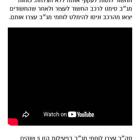
החשוד לנסות לעקוף אותה ללא הצלחה. כוחות
מג״ב סימנו לרכב החשוד לעצור ולאחר שהחשודים
יצאו מהרכב וניסו להימלט לוחמי מג״ב עצרו אותם.
סה״כ עצרו לוחמי מג״ב בפעילות הזו 5 שוהים