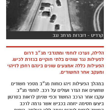
קרדיט - דוברות מרחב נגב
הלילה, נערכו לוחמי ומתנדבי מג״ב דרום
לפעילות נגד שוהים בלתי חוקיים בגזרת לכיש.
הפעילות כללה אמצעים שונים בינהם רחפן לזיהוי
ומעקב אחר החשודים.
במהלך הפעילות זיהו כוחות מג״ב מספר חשודים
שחוצים את הגדר ועולים על רכב. לוחמי מג״ב
עקבו אחר הרכב החשוד וכפי שניתן לראות בסרטון
ביצעו חסימה יזומה בכביש אשר גרמה לרכב