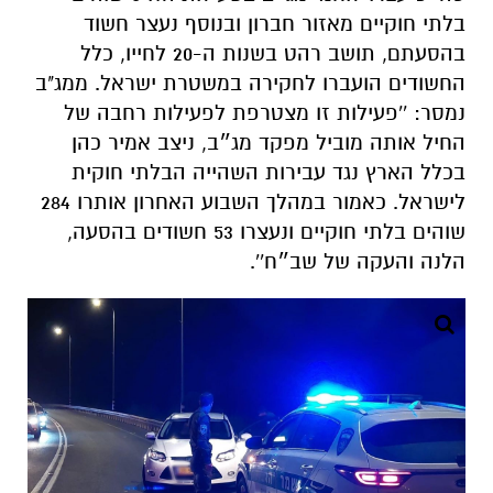
בלתי חוקיים מאזור חברון ובנוסף נעצר חשוד
בהסעתם, תושב רהט בשנות ה-20 לחייו, כלל
החשודים הועברו לחקירה במשטרת ישראל. ממג"ב
נמסר: ''פעילות זו מצטרפת לפעילות רחבה של
החיל אותה מוביל מפקד מג״ב, ניצב אמיר כהן
בכלל הארץ נגד עבירות השהייה הבלתי חוקית
לישראל. כאמור במהלך השבוע האחרון אותרו 284
שוהים בלתי חוקיים ונעצרו 53 חשודים בהסעה,
הלנה והעקה של שב״ח''.