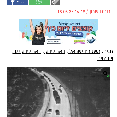
רותם שרון / 16:49 18.06.23
תגים:
משטרת ישראל
,
באר שבע
,
באר שבע נט
,
שב"חים