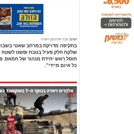
תגים:
עבד אלרחמן זיאדה
בתקיפה מדויקת במרחב שאטי בשבוע 
שלקח חלק פעיל בטבח ופשט לשטח יש
חוסל ראש יחידת מנהור של חמאס. פי
כל איום מיידי".