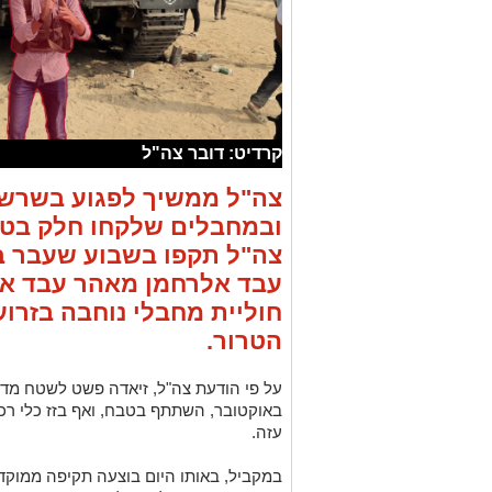
קרדיט: דובר צה"ל
צה"ל ממשיך לפגוע בשרש
צה"ל תקפו בשבוע שעבר ב
עבד אלרחמן מאהר עבד אל
חוליית מחבלי נוחבה בזרוע
הטרור.
באוקטובר, השתתף בטבח, ואף בזז כלי רכ
עזה.
במקביל, באותו היום בוצעה תקיפה ממוקד