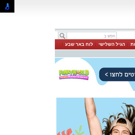
ת
הגיל השלישי
לוח באר שבע