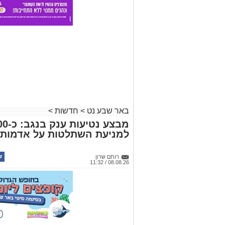
באר שבע נט
>
חדשות
>
למניעת השתלטות על אדמות 
רותם שרון
08.08.26 / 11:32