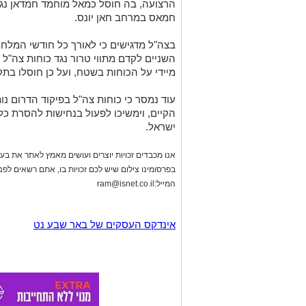
הרצועה, בה חוסל כמאל מוחמד חמדאן נגא
חמאס במרחב חאן יונס.
בצה"ל מדגישים כי לאורך כל חודשי המלחמ
השניים לקדם מתווי טרור נגד כוחות צה"ל 
מיידי על הכוחות בשטח, ועל כן חוסלו בתק
עוד נמסר כי כוחות צה"ל בפיקוד הדרום 
הקיים, וימשיכו לפעול בנחישות להסרת כל 
ישראל.
אנו מכבדים זכויות יוצרים ועושים מאמץ לאתר את בעלי
בפרסומינו צילום שיש לכם זכויות בו, אתם רשאים לפ
המייל:
ram@isnet.co.il
אינדקס העסקים של באר שבע נט