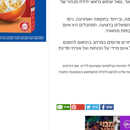
ר. נגאר שימש כראש יחידת מנהור של
ה, ובייחוד בתקופה האחרונה, ניסו
הפועלים ברצועה. המחבלים היוו איום
יפות מהאוויר.
נותרים פרוסים במרחב בהתאם להסכם
איום מיידי על הכוחות ועל אזרחי מדינת
 הזכויות בצילומים המגיעים לידינו. אם זיהיתים
נות אלינו ולבקש לחדול מהשימוש באמצעות כתובת
אולי
יעניין
אותך