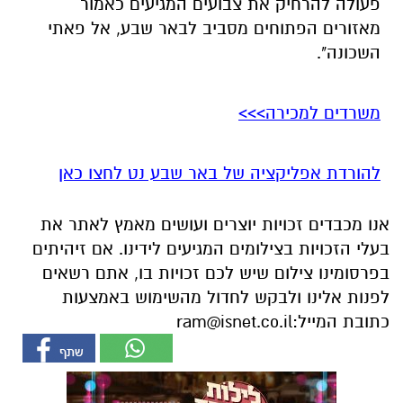
פעולה להרחיק את צבועים המגיעים כאמור
מאזורים הפתוחים מסביב לבאר שבע, אל פאתי
השכונה".
משרדים למכירה>>>
להורדת אפליקציה של באר שבע נט לחצו כאן
אנו מכבדים זכויות יוצרים ועושים מאמץ לאתר את
בעלי הזכויות בצילומים המגיעים לידינו. אם זיהיתים
בפרסומינו צילום שיש לכם זכויות בו, אתם רשאים
לפנות אלינו ולבקש לחדול מהשימוש באמצעות
כתובת המייל:
ram@isnet.co.il