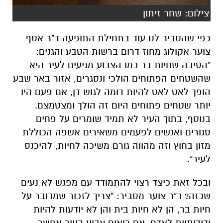
צילום: שחר זיתון
כפי שהסביר לנו עוד בתחילת התופעה ד"ר אסף
צוער אקולוג מחוז דרום ברשות הטבע והגנים:
"הסיבה שחיות בר כמו הצבוע מגיעים לעיר היא
שהשטחים הפתוחים הולכי ונסגרים, אזור באר שבע
הופך לאט לאט להיות דומה לגוש דן, אם פעם היו
יותר שטחים פתוחים היום זה הולך ומצטמצם.
בנוסף, בתוך העיר לא תמיד שומרים על פחים
סגורים ואנשים לפעמים משאירים אשפה הכוללת
מזון בחוץ וזה מהווה גורם משיכה לחיות, להיכנס
לעיר".
ובכל זאת כיצד רצוי להתמודד עם מפגש לא נעים
שכזה? ד"ר צוער מסביר: "צריך לזכור שמדובר על
חיות בר, הן לא חיות בית והן לא יודעות להיות
ידידותיות לאדם. אם רואים צבוע בעיר אפשר