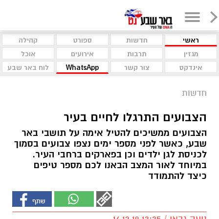
ראשי
חדשות
ספורט
קהילה
מגזין
תרבות
אירועים
אוכל
אינדקס
צור קשר
WhatsApp
לוח באר שבע
חדשות
הצבועים התרגלו לחיים בעיר
הצבועים ממשיכים להטיל אימה על תושבי באר
שבע, כאשר לפני מספר ימים נצפו צבועים בסמוך
לכניסת לגן ילדים וכן בפארקים ברחבי העיר.
במיוחד לאור המצב הבאנו לכם מספר טיפים
כיצד להתמודד
נועה גבאי / 13:35 16.12.19