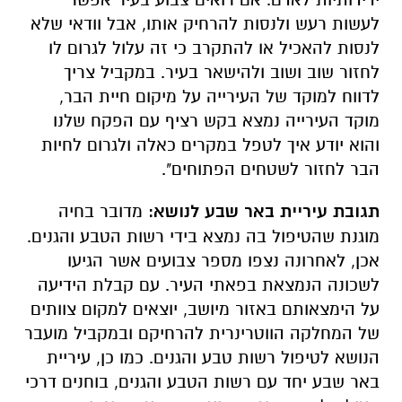
לעשות רעש ולנסות להרחיק אותו, אבל וודאי שלא
לנסות להאכיל או להתקרב כי זה עלול לגרום לו
לחזור שוב ושוב ולהישאר בעיר. במקביל צריך
לדווח למוקד של העירייה על מיקום חיית הבר,
מוקד העירייה נמצא בקש רציף עם הפקח שלנו
והוא יודע איך לטפל במקרים כאלה ולגרום לחיות
הבר לחזור לשטחים הפתוחים".
תגובת עיריית באר שבע לנושא:
מדובר בחיה
מוגנת שהטיפול בה נמצא בידי רשות הטבע והגנים.
אכן, לאחרונה נצפו מספר צבועים אשר הגיעו
לשכונה הנמצאת בפאתי העיר. עם קבלת הידיעה
על הימצאותם באזור מיושב, יוצאים למקום צוותים
של המחלקה הווטרינרית להרחיקם ובמקביל מועבר
הנושא לטיפול רשות טבע והגנים. כמו כן, עיריית
באר שבע יחד עם רשות הטבע והגנים, בוחנים דרכי