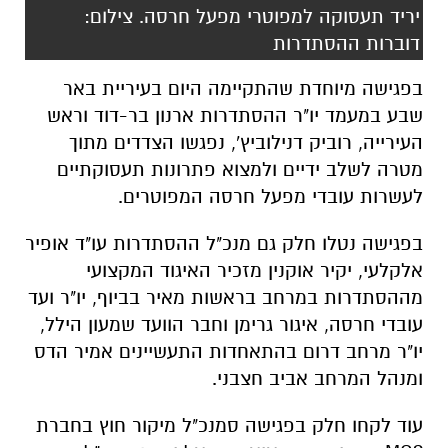
יריד תעסוקה למפוטרי מפעל חרסה. צילום:
דוברות ההסתדרות
בפגישה מיוחדת שהתקיימה היום בעיריית באר
שבע במעמד יו"ר ההסתדרות ארנון בר-דוד וראש
העירייה, רוביק דנילוביץ', נפגשו הצדדים מתוך
מטרה לשלב ידיים ולמצוא פתרונות תעסוקתיים
לעשרות עובדי מפעל חרסה המפוטרים.
בפגישה נטלו חלק גם מנכ"ל ההסתדרות עו"ד אופיר
אלקלעי, יקיר אוקנין מזכיר האיגוד המקצועי
מההסתדרות במרחב בראשות מאיר בביוף, יו"ר ועד
עובדי חרסה, איגור גרימן וחבר הוועד שמעון הילל,
יו"ר מרחב דרום בהתאחדות התעשיינים אמיר הדס
ומנהל המרחב אביב חצבני.
עוד לקחו חלק בפגישה סמנכ"ל מיקור חוץ בחברת