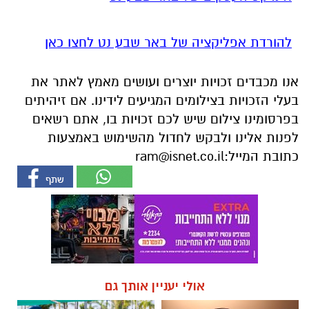
להורדת אפליקציה של באר שבע נט לחצו כאן
אנו מכבדים זכויות יוצרים ועושים מאמץ לאתר את
בעלי הזכויות בצילומים המגיעים לידינו. אם זיהיתים
בפרסומינו צילום שיש לכם זכויות בו, אתם רשאים
לפנות אלינו ולבקש לחדול מהשימוש באמצעות
כתובת המייל:
ram@isnet.co.il
אולי יעניין אותך גם