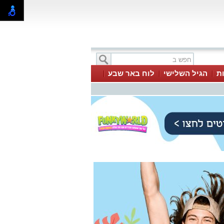
ת
הגיל השלישי
לוח באר שבע