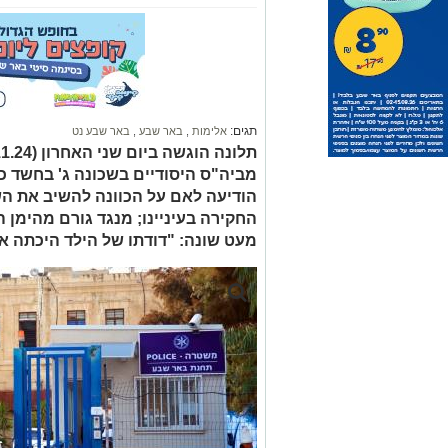
הודיעה לאם על הכוונה להשיב את הש
החקירה בעיניינו; מנגד גורם מהימן 
מעט שונה: "דודתו של הילד היכתה 
צילום: כרמל קיסרי
כנגד שומר בבי"ס יסודי ב