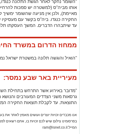
"הואיל והוגשה תלונה במשטרת ישראל נמת
מעיריית באר שבע נמסר:
"מדובר באירוע אשר התרחש בתחילת השבו
גרסאות משני הצדדים המעורבים והנושא נ
התוצאות. עד לקבלת תוצאות החקירה המאב
אנו מכבדים זכויות יוצרים ועושים מאמץ לאתר את בעלי
בפרסומינו צילום שיש לכם זכויות בו, אתם רשאים לפ
המייל:
ram@isnet.co.il
משרדים למכירה>>>