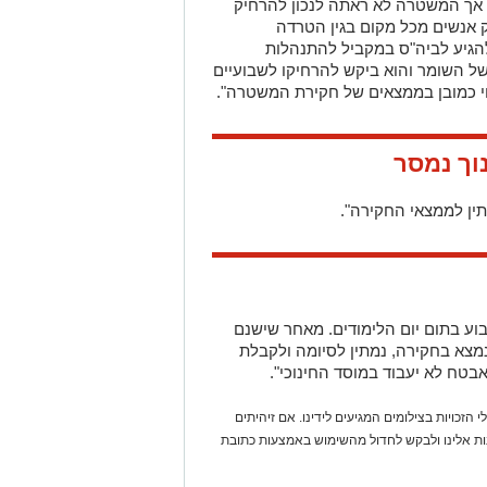
ין לממצאי החקירה".
ע בתום יום הלימודים. מאחר שישנם
מצא בחקירה, נמתין לסיומה ולקבלת
טח לא יעבוד במוסד החינוכי".
 הזכויות בצילומים המגיעים לידינו. אם זיהיתים
נות אלינו ולבקש לחדול מהשימוש באמצעות כתובת
אולי
יעניין
אותך
גם