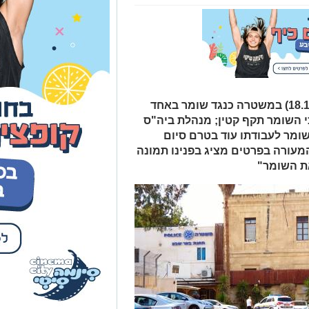
ומר לעבודתו עוד בטרם סיום
המעורה בפרטים מציג בפנינו תמונה
את השומר"
ביום שני האחרון (18.11.24) הוגשה תלונה במשטרה
שכונה ג' בחשד לתקיפת