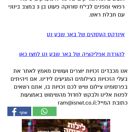
אינדקס העסקים של באר שבע נט
להורדת אפליקציה של באר שבע נט לחצו כאן
אנו מכבדים זכויות יוצרים ועושים מאמץ לאתר את
בעלי הזכויות בצילומים המגיעים לידינו. אם זיהיתים
בפרסומינו צילום שיש לכם זכויות בו, אתם רשאים
לפנות אלינו ולבקש לחדול מהשימוש באמצעות
כתובת המייל:
ram@isnet.co.il
אולי יעניין אותך גם