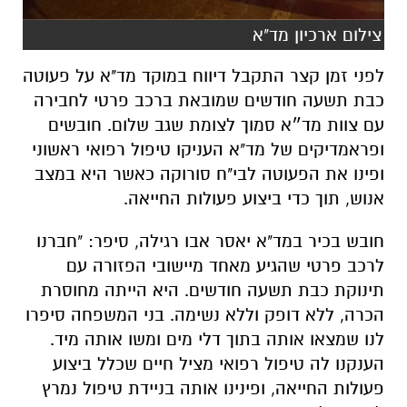
צילום ארכיון מד"א
לפני זמן קצר התקבל דיווח במוקד מד"א על פעוטה
כבת תשעה חודשים שמובאת ברכב פרטי לחבירה
עם צוות מד״א סמוך לצומת שגב שלום. חובשים
ופראמדיקים של מד"א העניקו טיפול רפואי ראשוני
ופינו את הפעוטה לבי"ח סורוקה כאשר היא במצב
אנוש, תוך כדי ביצוע פעולות החייאה.
חובש בכיר במד"א יאסר אבו רגילה, סיפר: "חברנו
לרכב פרטי שהגיע מאחד מיישובי הפזורה עם
תינוקת כבת תשעה חודשים. היא הייתה מחוסרת
הכרה, ללא דופק וללא נשימה. בני המשפחה סיפרו
לנו שמצאו אותה בתוך דלי מים ומשו אותה מיד.
הענקנו לה טיפול רפואי מציל חיים שכלל ביצוע
פעולות החייאה, ופינינו אותה בניידת טיפול נמרץ