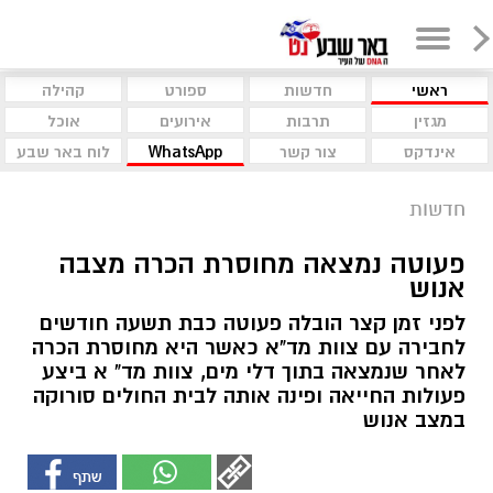
ראשי
חדשות
ספורט
קהילה
מגזין
תרבות
אירועים
אוכל
אינדקס
צור קשר
WhatsApp
לוח באר שבע
חדשות
פעוטה נמצאה מחוסרת הכרה מצבה
אנוש
לפני זמן קצר הובלה פעוטה כבת תשעה חודשים
לחבירה עם צוות מד"א כאשר היא מחוסרת הכרה
לאחר שנמצאה בתוך דלי מים, צוות מד" א ביצע
פעולות החייאה ופינה אותה לבית החולים סורוקה
במצב אנוש