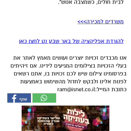
לבית חולים, כשמצבה אנוש".
משרדים למכירה>>>
להורדת אפליקציה של באר שבע נט לחצו כאן
אנו מכבדים זכויות יוצרים ועושים מאמץ לאתר את
בעלי הזכויות בצילומים המגיעים לידינו. אם זיהיתים
בפרסומינו צילום שיש לכם זכויות בו, אתם רשאים
לפנות אלינו ולבקש לחדול מהשימוש באמצעות
כתובת המייל:
ram@isnet.co.il