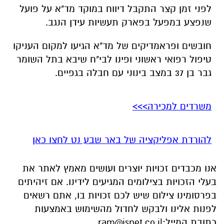
לפני זמן קצר התקבל דיווח במוקד מד"א על פועל
שנפצע במפעל בפארק תעשיות עידן הנגב.
חובשים ופראמדיקים של מד"א הגיעו למקום העניקו
טיפול רפואי ראשוני ופינו לבי"ח שיבא בתל השומר
גבר בן 37 במצב בינוני עם חבלה בגפיים.
משרדים למכירה>>>
להורדת אפליקציה של באר שבע נט לחצו כאן
אנו מכבדים זכויות יוצרים ועושים מאמץ לאתר את
בעלי הזכויות בצילומים המגיעים לידינו. אם זיהיתים
בפרסומינו צילום שיש לכם זכויות בו, אתם רשאים
לפנות אלינו ולבקש לחדול מהשימוש באמצעות
כתובת המייל:
ram@isnet.co.il