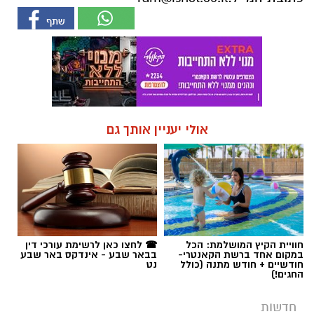
אולי יעניין אותך גם
חוויית הקיץ המושלמת: הכל
☎ לחצו כאן לרשימת עורכי דין
במקום אחד ברשת הקאנטרי-
בבאר שבע - אינדקס באר שבע
חודשיים + חודש מתנה (כולל
נט
החגים!)
חדשות