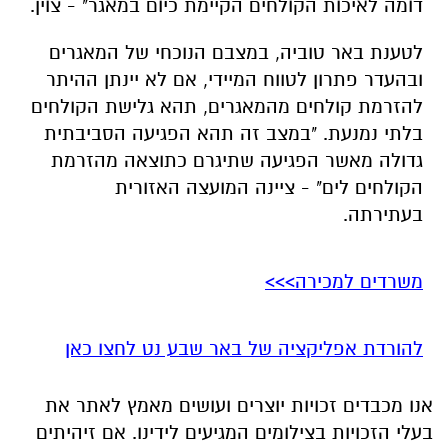
דומה לאיכות הקולחים הקיימת כיום במאגר" - צוין.
לטענת באר טוביה, במצבם הנוכחי של המאגרים
ובהעדר פתרון לטווח המיידי, אם לא יינתן ההיתר
להזרמת קולחים מהמאגרים, תהא גלישת הקולחים
בלתי נמנעת. "במצב זה תהא הפגיעה הסביבתית
גדולה מאשר הפגיעה שתיגרם כתוצאה מהזרמת
הקולחים לים" - ציינה המועצה האזורית
בעתירתה.
משרדים למכירה>>>
להורדת אפליקציה של באר שבע נט לחצו כאן
אנו מכבדים זכויות יוצרים ועושים מאמץ לאתר את
בעלי הזכויות בצילומים המגיעים לידינו. אם זיהיתים