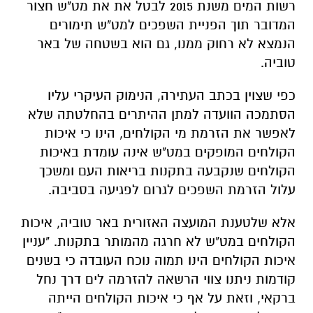
רשות המים משנת 2015 לבטל את את מט"ש חצור
המדובר תוך הפניית השפכים למט"ש תימורים
הנמצא לא רחוק ממנו, גם הוא בשטחה של באר
טוביה.
כפי שצוין בכתב העתירה, הנימוק העיקרי עליו
הסתמכה הוועדה למתן ההיתרים בהחלטתה שלא
לאפשר את הזרמת מי הקולחים, הינו כי איכות
הקולחים המופקים במט"ש אינה עומדת באיכות
הקולחים שנקבעה בתקנות בריאות העם ומשכך
עלול הזרמת השפכים לגרום לפגיעה בסביבה.
אלא שלטענת המועצה האזורית באר טוביה, איכות
הקולחים במט"ש לא חרגה מהמותר בתקנות. "עניין
איכות הקולחים הינו תמוה נוכח העובדה כי בשנים
קודמות ניתנו צווי הרשאה להזרמה לים דרך נחל
ברקאי, וזאת על אף כי איכות הקולחים הייתה