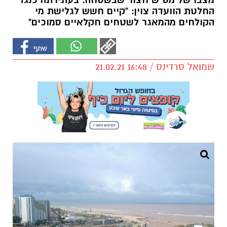
מצבו של מט"ש חצור שבשטחה. בעתירתה כנגד
החלטת הוועדה צוין: "קיים חשש לגלישת מי
הקולחים מהמאגר לשטחים חקלאיים סמוכים"
שמואל סרדינס / 16:48 21.02.21