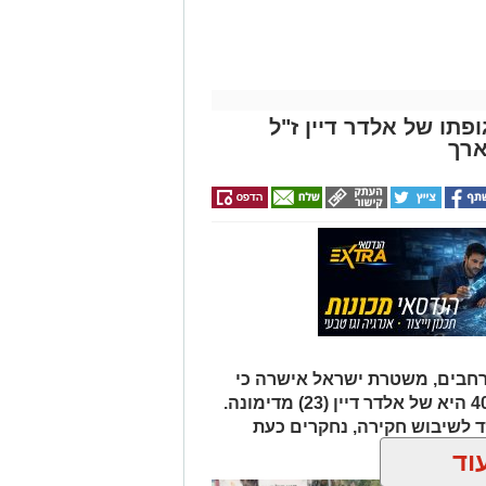
פתו של אלדר דיין ז"ל
ארך
רחבים, משטרת ישראל אישרה כי
הגופה שאותרה הבוקר סמוך לכביש 40 היא של אלדר דיין (23) מדימונה.
 לשיבוש חקירה, נחקרים כעת
ך.
וד