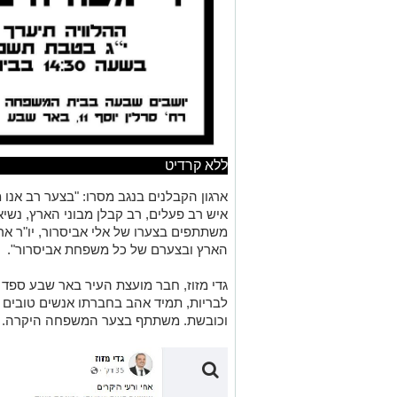
ללא קרדיט
ארגון הקבלנים בנגב מסרו: "בצער רב אנו 
איש רב פעלים, רב קבלן מבוני הארץ, נשיא
משתתפים בצערו של אלי אביסרור, יו"ר ארג
הארץ ובצערם של כל משפחת אביסרור".
גדי מזוז, חבר מועצת העיר באר שבע ספד 
לבריות, תמיד אהב בחברתו אנשים טובים 
וכובשת. משתתף בצער המשפחה היקרה.