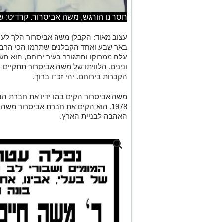
חסרונו הורגש, משה אביסרור. קרדיט: שימוש לפי חוק 27
באר שבע ואחד הקבלנים שתרמו הכי הרבה
עלה ממרוקו והתגורר בעיר ירוחם, הוא הש
ונינים. הלוויתו
הקברות בירוחם. יהי זכרו ברוך.
משה אביסרור הקים במו ידיו את חברת הבנ
1978.
הוא הקים את חברת אביסרור משה ובנ
האהבה לבניית הארץ.