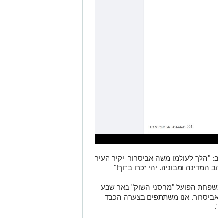
ב: "הלך לעולמו משה אביסרור, יקיר העיר
המדינה ומבוניה. יהי זכרו ברוך!"
משפחת הפועל "מחסני השוק" באר שבע
ביסרור. אנו משתתפים בצערה הכבד
.