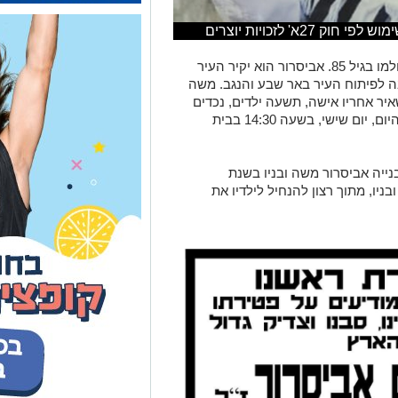
א' לזכויות יוצרים
עצוב מאוד: הקבלן משה אביסרור הלך לעולמו בגיל 85. אביסרור הוא יקיר העיר
 לפיתוח העיר באר שבע והנגב.
משה
איר אחריו אישה, תשעה ילדים, נכדים
של משה אביסרור תתקיים היום, יום שישי, בשעה 14:30 בבית
ייה אביסרור משה ובניו בשנת
יו, מתוך רצון להנחיל לילדיו את