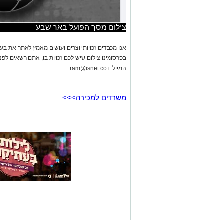
צילום מסך הפועל באר שבע
אנו מכבדים זכויות יוצרים ועושים מאמץ לאתר את בעלי
בפרסומינו צילום שיש לכם זכויות בו, אתם רשאים לפ
המייל:
ram@isnet.co.il
משרדים למכירה>>>