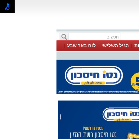
ת
הגיל השלישי
לוח באר שבע