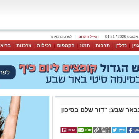
|
המייל האדום
|
לפרסום באתר
זין
נדל"ן
תרבות
תמוז
הקמפוס
רכילות
צרכנות
בריאו
באר שבע: "דור שלם בסיכון