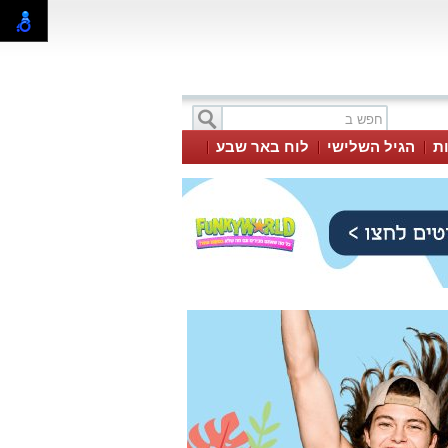
ת
הגיל השלישי
לוח באר שבע