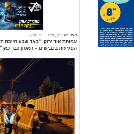
תגים:
אור ירוק
,
תאונה
,
באר שבע
עמותת אור ירוק: "באר שבע חייבת תו
הפגיעות בכבישים – האסון כבר כאן"