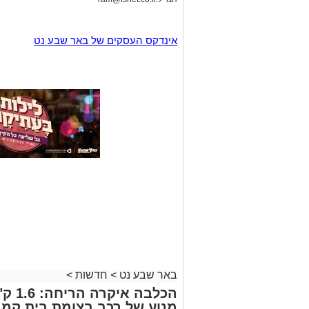
אינדקס העסקים של באר שבע נט
באר שבע נט
>
חדשות
>
הכלבה
מנוע של רכב בצומת בית קמ