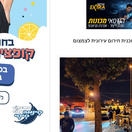
כנית חירום עירונית לצמצום