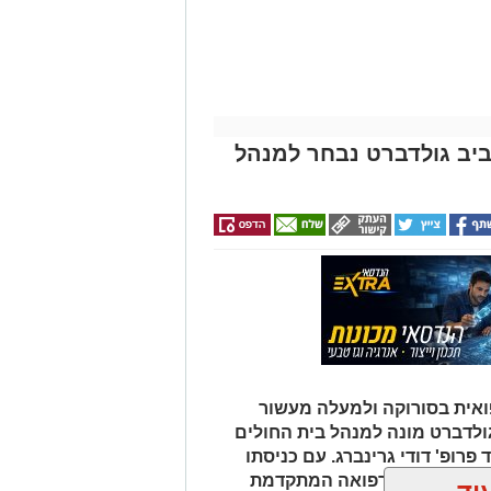
החגים!)
אביב גולדברט נבחר למנהל
אית בסורוקה ולמעלה מעשור
גולדברט מונה למנהל בית החולים
פרופ' דודי גרינברג. עם כניסתו
דה בנגב יזכו לרפואה המתקדמת