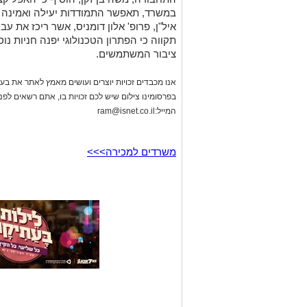
במשרד, תאפשר התמודדות יעילה ואמינה ע
איל"ן, פרופ' אלון דומניס, אשר ריכז את ע
תקווה כי הפתרון הטכנולוגי יפנה חניות נו
ציבור המשתמשים.
אנו מכבדים זכויות יוצרים ועושים מאמץ לאתר את בעלי
בפרסומינו צילום שיש לכם זכויות בו, אתם רשאים לפ
המייל:
ram@isnet.co.il
משרדים למכירה>>>