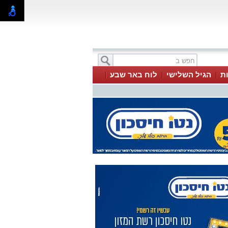
ת
הגיל השלישי
לוח באר שבע