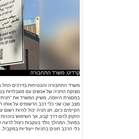
קרדיט: משרד התחבורה
משרד התחבורה והבטיחות בדרכים החל ב
מצוקת החניה של אנשים עם מוגבלויות בניי
במסגרת היוזמה, משיק המשרד את "חניתי",
מצב שבו שני כלי רכב הרשומים על אותו ת
הקיימים כיום, תג חניה יכול להיות רשום
הזקוק להם דרך קבע, אך השימוש בזכויות
בפועל. המהלך נולד בעקבות ניצול לרעה 
כלי הרכב חונים בחניות ייעודיות במקביל,