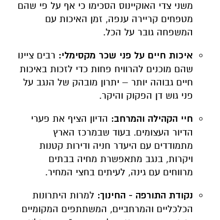
משני צדי האוקיינוס הסכימו כי אף על פי שהם
מטפחים קריירה ענפה, זמן האיכות עם
המשפחה גובר על הכל.
איכות חיים על פני שכר מקסימלי:
רבים ציינו
שהם מוכנים להרוויח פחות כדי לזכות באיכות
חיים גבוהה יותר – יתרון מובהק של הנגב על
פני גוש דן הפקוק והיקר.
חיי הקהילה והמרחב:
הדיון הציף את פערי
הדיור העצומים. בעוד שבמרכז הארץ
מתמודדים עם היעדר חניה ודירות קטנות
ויקרות, בנגב מתאפשרת מחיה בבתים
מרווחים עם גינה, לעיתים בחצי המחיר.
נקודת התורפה - החינוך:
למרות היתרונות
הכלכליים והמרחביים, המשתתפים המקומיים