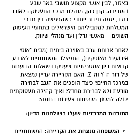
באזור, לבין אנשי מקצוע תושבי באר שבע
והסביבה. קרן כהן, מנהלת מרכז התעסוקה לאודר
בנגב, יזמה חיבור ייחודי כשהפגישה בין חברי
המשלחת למקביליהם הישראלים בתחומי העיסוק
השונים – מאנשי נדל"ן ועד מנהלי שיווק.
לאחר ארוחת ערב באווירה ביתית (מבית "אוסי
אירועים" מאופקים), התפצלו המשתתפים לארבע
קבוצות דיון אסטרטגיות שעסקו בשאלות הבוערות
של דור ה-Y וה-Z: האם הקריירה עדיין נמצאת
במרכז החיים? כיצד הופכים את הנגב לבחירה
מודעת ולא לברירת מחדל? ואיך קהילה תעסוקתית
יכולה למשוך משפחות צעירות דרומה?
התובנות המרכזיות שעלו בשולחנות הדיון:
המשפחה מנצחת את הקריירה:
המשתתפים