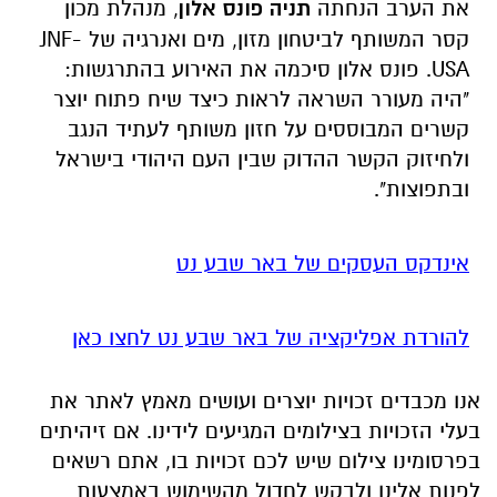
את הערב הנחתה
תניה פונס אלון
, מנהלת מכון
קסר המשותף לביטחון מזון, מים ואנרגיה של JNF-
USA. פונס אלון סיכמה את האירוע בהתרגשות:
"היה מעורר השראה לראות כיצד שיח פתוח יוצר
קשרים המבוססים על חזון משותף לעתיד הנגב
ולחיזוק הקשר ההדוק שבין העם היהודי בישראל
ובתפוצות".
אינדקס העסקים של באר שבע נט
להורדת אפליקציה של באר שבע נט לחצו כאן
אנו מכבדים זכויות יוצרים ועושים מאמץ לאתר את
בעלי הזכויות בצילומים המגיעים לידינו. אם זיהיתים
בפרסומינו צילום שיש לכם זכויות בו, אתם רשאים
לפנות אלינו ולבקש לחדול מהשימוש באמצעות