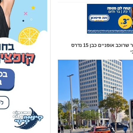
האירוע החמור התרחש זמן קצר לאחר שרוכב אופניים כבן 15 נדרס
י