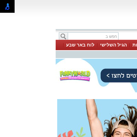
ת
הגיל השלישי
לוח באר שבע