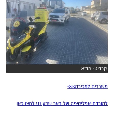
קרדיט: מד"א
משרדים למכירה>>>
להורדת אפליקציה של באר שבע נט לחצו כאן