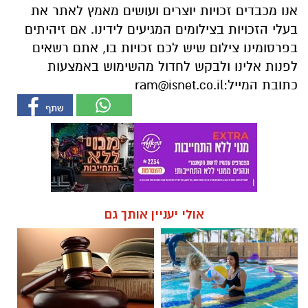
אנו מכבדים זכויות יוצרים ועושים מאמץ לאתר את
בעלי הזכויות בצילומים המגיעים לידינו. אם זיהיתים
בפרסומינו צילום שיש לכם זכויות בו, אתם רשאים
לפנות אלינו ולבקש לחדול מהשימוש באמצעות
כתובת המייל:
ram@isnet.co.il
אולי יעניין אותך גם