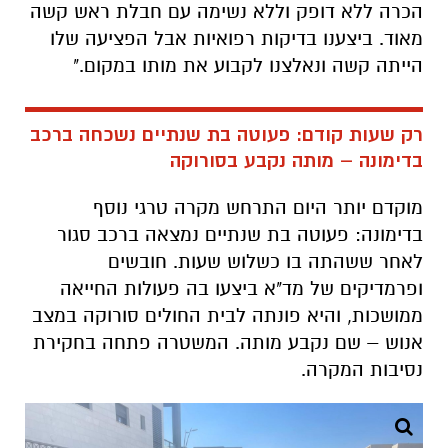
הכרה ללא דופק וללא נשימה עם חבלת ראש קשה
מאוד. ביצענו בדיקות רפואיות אבל הפציעה שלו
הייתה קשה ונאלצנו לקבוע את מותו במקום."
רק שעות קודם: פעוטה בת שנתיים נשכחה ברכב
בדימונה – מותה נקבע בסורוקה
מוקדם יותר היום התרחש מקרה טרגי נוסף
בדימונה: פעוטה בת שנתיים נמצאה ברכב סגור
לאחר ששהתה בו כשלוש שעות. חובשים
ופרמדיקים של מד"א ביצעו בה פעולות החייאה
ממושכות, והיא פונתה לבית החולים סורוקה במצב
אנוש – שם נקבע מותה. המשטרה פתחה בחקירת
נסיבות המקרה.