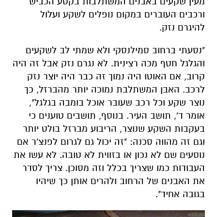
"נסעתי ברחוב סמילנסקי ולא שמתי לב לשקעים
והגלגל חטף מכה רצינית. לא נגרם נזק אבל זה היה
קרוב, אם האוטו היה נמוך זה כבר היה יוצר נזק
לרכב. האבן המשתלבת נמוכה יותר מהברזל, כך
נוצר שקע וכל רכב שעובר אוכל בומבה בגלגל",
אומר ד', תושב העיר. בנוסף, תושבים טוענים כי
בעקבות השקע שנוצר, הריבוע מברזל בולט יותר
וגם זה מהווה סכנה: "זה יכול גם לגרום לפנצ'ר אם
נוסעים שם לא נכון או בזווית לא טובה. לא עשו את
העבודות כמו שצריך בכלל וזה מסוכן. צריך לסדר
את האבנים של הרחוב ולהרים אותן כך שיהיו
בגובה אחיד".