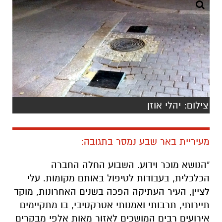
צילום: יהלי אוזן
מעיריית באר שבע נמסר בתגובה:
"הנושא מוכר וידוע. השבוע החלה החברה
הכלכלית, בעבודות לטיפול באותם מקומות. עלי
לציין, העיר העתיקה הפכה בשנים האחרונות, מוקד
תיירותי, תרבותי ואמנותי אטרקטיבי, בו מתקיימים
אירועים רבים המושכים לאזור מאות אלפי מבקרים
מהארץ ומרחבי העולם. עיריית באר שבע,
באמצעות החברה הכלכלית, תמשיך לשדרג את
תשתיות בעיר העתיקה לרווחת התושבים ולבאי