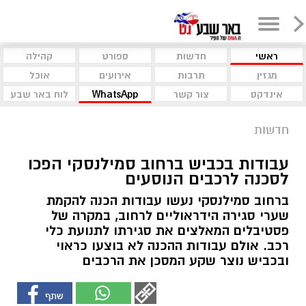
ראשי
חדשות
ספורט
קהילה
מגזין
תרבות
אירועים
אוכל
אינדקס
צור קשר
WhatsApp
לוח באר שבע
חדשות
עבודות בכביש ברחוב סמילנסקי הפכו
לסכנה לרכבים הנוסעים
ברחוב סמילנסקי נעשו עבודות הכנה להקמת
שערי סגירה הידראוליים לרחוב, במקרה של
פסטיבלים המאלצים את סגירתו לתנועת כלי
רכב. אולם עבודות ההכנה לא בוצעו כראוי
ובכביש נוצר שקע המסכן את הרכבים