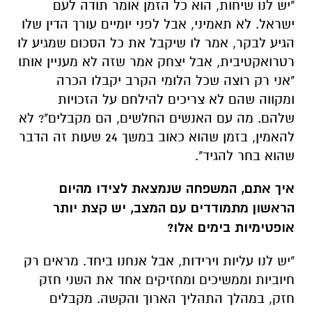
"אני רק רוצה שכל הלומי הקרב יקבלו הכרה
ומקווה שהם לא צריכים להילחם על הזכויות
שלהם. מה עם האנשים החלשים, הם מקבלים"? לא
להאמין, בזמן שהוא כאוב במשך 24 שעות זה הדבר
שהוא בחר להגיד".
איך אתם, המשפחה שנמצאת לצידו מהיום
הראשון מתמודדים עם המצב, יש קצת יותר
אופטימיות בימים אלו?
"יש לנו עליות וירידות, אבל אנחנו ביחד. מראים רק
חיוביות וממשיכים ומחזיקים אחד את השני חזק
חזק, במהלך התהליך הארוך והקשה. מקבלים
הרבה עזרה ואנחנו מוקירים תודה".
האם תושבי באר שבע לוקחים גם הם חלק
בסיוע?