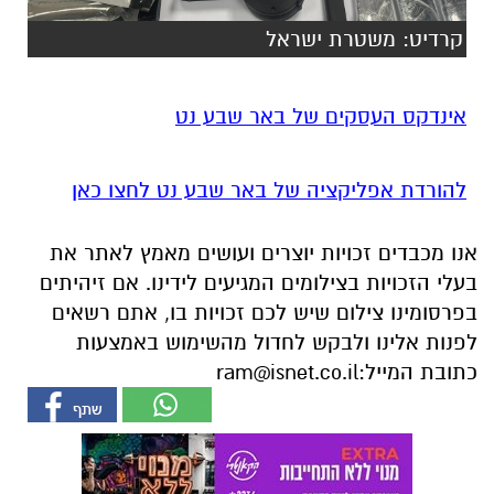
קרדיט: משטרת ישראל
אינדקס העסקים של באר שבע נט
להורדת אפליקציה של באר שבע נט לחצו כאן
אנו מכבדים זכויות יוצרים ועושים מאמץ לאתר את
בעלי הזכויות בצילומים המגיעים לידינו. אם זיהיתים
בפרסומינו צילום שיש לכם זכויות בו, אתם רשאים
לפנות אלינו ולבקש לחדול מהשימוש באמצעות
כתובת המייל:
ram@isnet.co.il