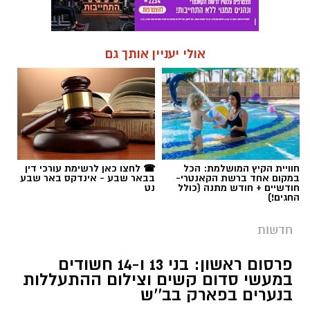
אולי יעניין אותך גם
חוויית הקיץ המושלמת: הכל
☎ לחצו כאן לרשימת עורכי דין
במקום אחד ברשת הקאנטרי-
בבאר שבע - אינדקס באר שבע
חודשיים + חודש מתנה (כולל
נט
החגים!)
חדשות
פרסום ראשון: בני 13 ו-14 חשודים
במעשי סדום קשים וצילום ההתעללות
בנערים בפארק בב''ש