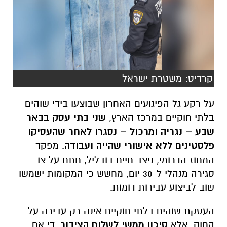
קרדיט: משטרת ישראל
על רקע גל הפיגועים האחרון שבוצעו בידי שוהים
בלתי חוקיים במרכז הארץ,
שני בתי עסק בבאר
שבע – נגריה ומרכול – נסגרו לאחר שהעסיקו
פלסטינים ללא אישורי שהייה ועבודה
. מפקד
המחוז הדרומי, ניצב חיים בובליל, חתם על צו
סגירה מנהלי ל-30 יום, מחשש כי המקומות ישמשו
שוב לביצוע עבירות דומות.
העסקת שוהים בלתי חוקיים אינה רק עבירה על
החוק, אלא
סיכון ממשי לשלום הציבור
. די אם