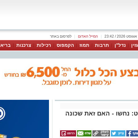
|
המייל האדום
|
לפרסום באתר
זין
נדל"ן
תרבות
תמוז
הקמפוס
רכילות
צרכנות
בריאו
ט: נחשו - האם זאת שכונה