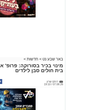
באר שבע נט
>
חדשות
>
מינוי בכיר בסורוקה: פרופ' 
בית חולים סבן לילדים
רותם שרון
07.08.26 / 19:10