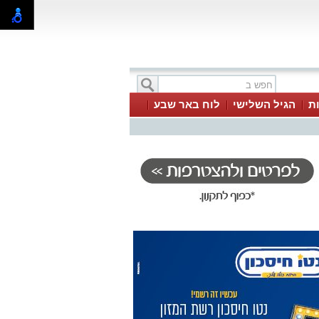
ת
הגיל השלישי
לוח באר שבע