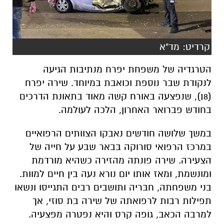
קרדיט: מד"א
הטרגדיה של משפחת יפרח מנתיבות הגיעה
לנקודת שבר נוספת וכואבת במיוחד. שירה יפרח
(18), שנפצעה באורח קשה מאוד בתאונת הדרכים
בחודש פברואר האחרון, הלכה לעולמה.
במשך שלושה חודשים נאבקו הצוותים הרפואיים
במרכז הרפואי סורוקה בבאר שבע על חייה של
הצעירה. שירה פונתה מהזירה כשהיא מורדמת
ומונשמת, ומאז אותו יום נורא נעה בין חיים למוות.
בני משפחתה, חבריה ותושבים רבים התגייסו ונשאו
תפילות רבות לרפואתה של שירה בת סוזי, אך
למרבה הכאב, גופה קרס והיא נפטרה מפצעיה.