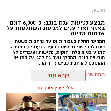
חדשות
מבצע נטיעות ענק בנגב: כ-6,000 דונם
באזור ואדי ענים למניעת השתלטות על
אדמות מדינה
המדינה החלה בעבודות נטיעה נרחבות בשטח
שגודלו פי שניים משטח העיר גבעתיים, במטרה
למנוע בנייה בלתי חוקית, פלישות ועיבודים לא
מורשים בנגב. המהלך נועד גם להגן על התוואי
המתוכנן להרחבת כביש 6 דרומה.
רותם שרון / 11:32 08.08.26
קרא עוד
אולי יעניין אותך גם