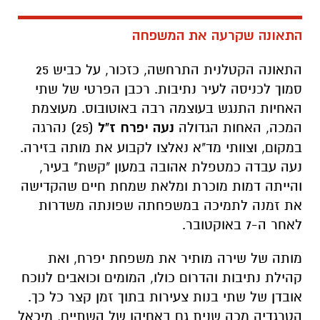
התאונה שקרעה את המשפחה
התאונה הקטלנית התרחשה, כזכור, על כביש 25
סמוך לכניסה לעיר נתיבות. רכבן הפרטי של שתי
האחיות התנגש בעוצמה רבה באוטובוס. מעוצמת
המכה, האחות הגדולה
נעה יפרח ז"ל
(25) נהרגה
במקום, וצוותי מד"א נאלצו לקבוע את מותה בזירה.
נעה עבדה כמטפלת אהובה במעון "קשת" בעיר,
והייתה דמות מוכרת ומלאת שמחת חיים שהקדישה
את זמנה לתמיכה במשפחתה שפונתה משדרות
לאחר ה-7 באוקטובר.
מותה של שירה מותיר את משפחת יפרח, ואת
קהילת נתיבות והדרום כולו, המומים וכואבים לנוכח
אובדן של שתי בנות צעירות בתוך זמן קצר כל כך.
הטרגדיה מכה שנית גם באחיהן של השתיים, מיכאל