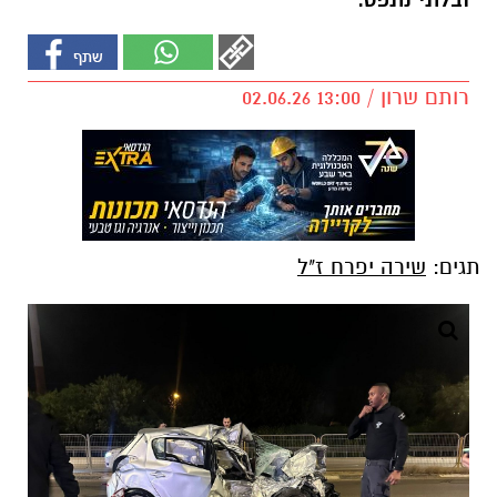
ובלתי נתפס.
רותם שרון / 13:00 02.06.26
תגים:
שירה יפרח ז"ל