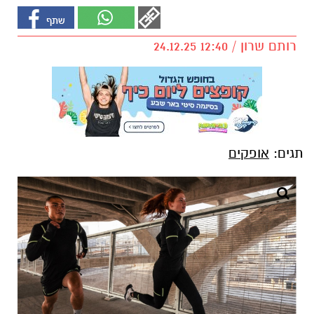
רותם שרון / 12:40 24.12.25
תגים:
אופקים