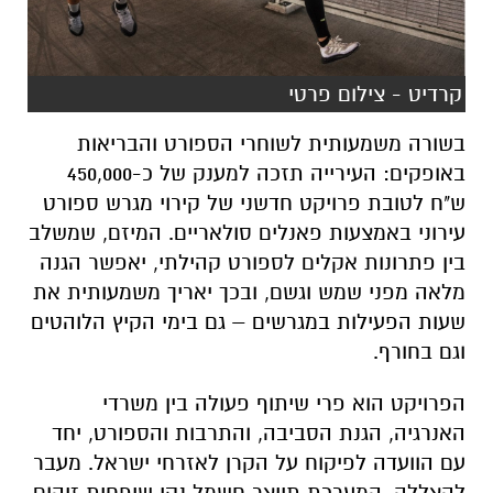
קרדיט - צילום פרטי
בשורה משמעותית לשוחרי הספורט והבריאות
באופקים: העירייה תזכה למענק של כ-450,000
ש"ח לטובת פרויקט חדשני של קירוי מגרש ספורט
עירוני באמצעות פאנלים סולאריים. המיזם, שמשלב
בין פתרונות אקלים לספורט קהילתי, יאפשר הגנה
מלאה מפני שמש וגשם, ובכך יאריך משמעותית את
שעות הפעילות במגרשים – גם בימי הקיץ הלוהטים
וגם בחורף.
הפרויקט הוא פרי שיתוף פעולה בין משרדי
האנרגיה, הגנת הסביבה, והתרבות והספורט, יחד
עם הוועדה לפיקוח על הקרן לאזרחי ישראל. מעבר
להצללה, המערכת תייצר חשמל נקי שיפחית זיהום