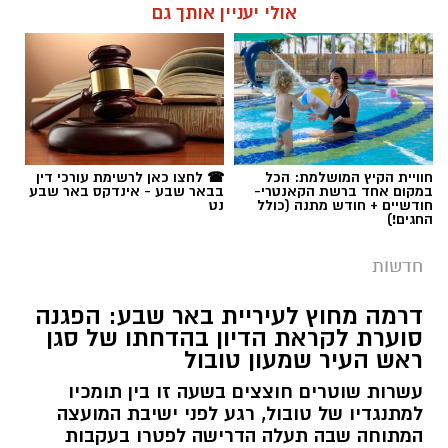
אולי יעניין אותך גם
חוויית הקיץ המושלמת: הכל
☎ לחצו כאן לרשימת עורכי דין
במקום אחד ברשת הקאנטרי-
בבאר שבע - אינדקס באר שבע
חודשיים + חודש מתנה (כולל
נט
החגים!)
חדשות
דרמה מחוץ לעיריית באר שבע: הפגנה
סוערת לקראת הדיון בהדחתו של סגן
ראש העיר שמעון טובול
עשרות שוטרים חוצצים בשעה זו בין תומכיו
למתנגדיו של טובול, רגע לפני ישיבת המועצה
המתוחה שבה תעלה הדרישה לפטרו בעקבות