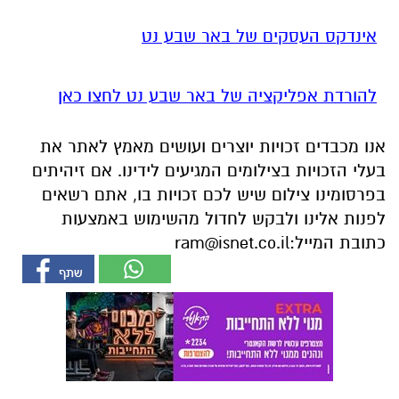
אינדקס העסקים של באר שבע נט
להורדת אפליקציה של באר שבע נט לחצו כאן
אנו מכבדים זכויות יוצרים ועושים מאמץ לאתר את
בעלי הזכויות בצילומים המגיעים לידינו. אם זיהיתים
בפרסומינו צילום שיש לכם זכויות בו, אתם רשאים
לפנות אלינו ולבקש לחדול מהשימוש באמצעות
כתובת המייל:
ram@isnet.co.il