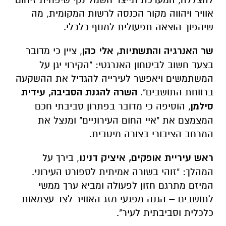
אוויר ויהווה מקור הכנסה לרשות המקומית, מה
שיהפוך הוצאה תפעולית למנוף כלכלי.
שר האנרגיה והתשתיות, אלי כהן
, ציין כי מדובר
בצעד חשוב לביטחון האנרגטי: "הקירוי יגן על
המשתמשים ויאפשר לעירייה להגדיל את ההשקעה
ברווחת התושבים".
השרה להגנת הסביבה, עידית
סילמן
, הוסיפה כי מדובר בפתרון סביבתי חכם
המצמצם את "איי החום העירוניים" ומנצל את
המרחב הציבורי בצורה מיטבית.
ראש עיריית אופקים, איציק דנינו
, בירך על
המהלך: "זוהי בשורה אמיתית לספורט העירוני.
המיזם מתרגם חזון לפעולה ומביא ערך ממשי
לתושבים – הגנה מפגעי מזג האוויר לצד עצמאות
כלכלית וסביבתית לעיר".