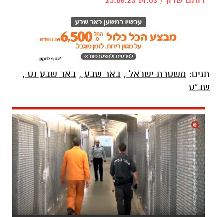
תגים:
משטרת ישראל
,
באר שבע
,
באר שבע נט
,
שב"ס
כלא באר שבע. צילום מסך: שב"ס
פרקליטות מחוז דרום הגישה לבית משפט השלום
בבאר שבע כתב אישום נגד שלמה ביטון (33)