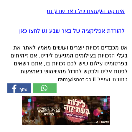
להורדת אפליקציה של באר שבע נט לחצו כאן
אנו מכבדים זכויות יוצרים ועושים מאמץ לאתר את
בעלי הזכויות בצילומים המגיעים לידינו. אם זיהיתים
בפרסומינו צילום שיש לכם זכויות בו, אתם רשאים
לפנות אלינו ולבקש לחדול מהשימוש באמצעות
כתובת המייל:
ram@isnet.co.il
אולי יעניין אותך גם