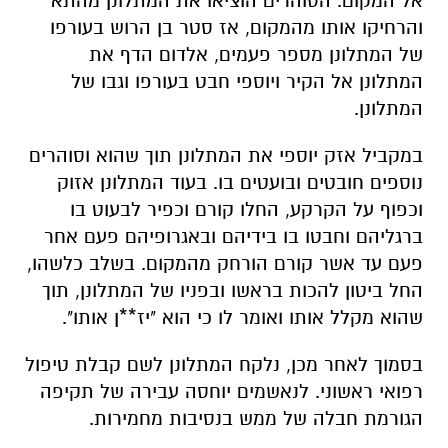
המתלונן.
במקביל אזק יוספי את המתלונן תוך שהוא וסוהרים
נוספים חובטים ובועטים בו. בעוד המתלונן אזוק
וכפוף על הקרקע, החלו קורם וכפיר לבעוט בו
ברגליהם וחבטו בו בידיהם ובאגרופיהם פעם אחר
פעם עד אשר קורם הורחק מהמקום. בשלב כלשהו,
החל ביטון להכות בראשו ובפניו של המתלונן, תוך
שהוא מקלל אותו ואומר לו כי הוא "יז**ן אותו".
בסמוך לאחר מכן, נלקח המתלונן לשם קבלת טיפול
רפואי ראשוני. לנאשמים יוחסה עבירה של תקיפה
הגורמת חבלה של ממש בנסיבות מחמירות.
אינדקס העסקים של באר שבע נט