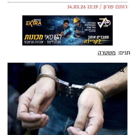
רותם שרון / 13:19 14.03.26
תגים:
משטרה