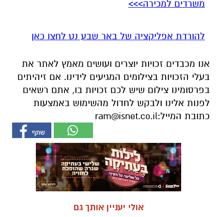
משרדים למכירה>>>
להורדת אפליקציה של באר שבע נט לחצו כאן
אנו מכבדים זכויות יוצרים ועושים מאמץ לאתר את
בעלי הזכויות בצילומים המגיעים לידינו. אם זיהיתים
בפרסומינו צילום שיש לכם זכויות בו, אתם רשאים
לפנות אלינו ולבקש לחדול מהשימוש באמצעות
כתובת המייל:
ram@isnet.co.il
אולי יעניין אותך גם