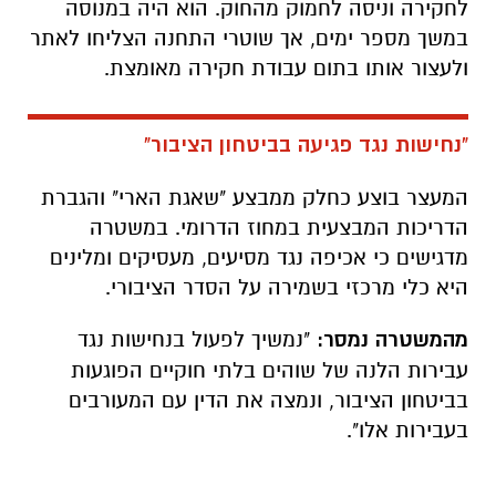
לחקירה וניסה לחמוק מהחוק. הוא היה במנוסה
במשך מספר ימים, אך שוטרי התחנה הצליחו לאתר
ולעצור אותו בתום עבודת חקירה מאומצת.
"נחישות נגד פגיעה בביטחון הציבור"
המעצר בוצע כחלק ממבצע "שאגת הארי" והגברת
הדריכות המבצעית במחוז הדרומי. במשטרה
מדגישים כי אכיפה נגד מסיעים, מעסיקים ומלינים
היא כלי מרכזי בשמירה על הסדר הציבורי.
מהמשטרה נמסר:
"נמשיך לפעול בנחישות נגד
עבירות הלנה של שוהים בלתי חוקיים הפוגעות
בביטחון הציבור, ונמצה את הדין עם המעורבים
בעבירות אלו".