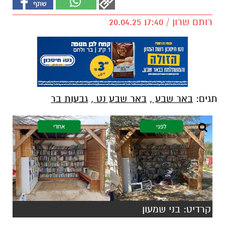
רותם שרון / 17:40 20.04.25
תגים:
באר שבע
,
באר שבע נט
,
גבעות בר
קרדיט: בני שמעון