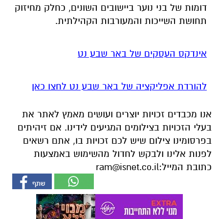
דומות של בני נוער ביישובים השונים, כחלק מחיזוק
תחושת השייכות והמעורבות הקהילתית.
אינדקס העסקים של באר שבע נט
להורדת אפליקציה של באר שבע נט לחצו כאן
אנו מכבדים זכויות יוצרים ועושים מאמץ לאתר את
בעלי הזכויות בצילומים המגיעים לידינו. אם זיהיתים
בפרסומינו צילום שיש לכם זכויות בו, אתם רשאים
לפנות אלינו ולבקש לחדול מהשימוש באמצעות
כתובת המייל:
ram@isnet.co.il