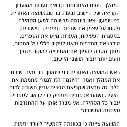
במהלך הימים האחרונים, קבוצת נערות ממועדון
הקריאה של היישוב גבעות בר שבמועצה האזורית
בני שמעון יצאו ביוזמה מרשימה למען הקהילה –
ולקחו על עצמן את שדרוג הספרייה היישובית.
במסגרת הפעילות, הנערות מיינו את הספרים,
סידרו את המדפים ודאגו לניקיון כללי של המקום,
מתוך מטרה להפוך את הספרייה למוקד מזמין
ונעים יותר עבור תושבי היישוב.
ראש המועצה האזורית בני שמעון, ניר זמיר, שיבח
את המהלך ואמר: "היוזמה הזו לגמרי מחממת את
הלב. זה מראה שקריאת ספרים עדיין חשובה לדור
הצעיר, ושהם אכפתיים מספיק כדי לדאוג לספרייה
עבור כל הקהילה. אני מברך אותן על ההתנדבות
והיוזמה החשובה".
המועצה ציינה כי בכוונתה להמשיך לעודד יוזמות