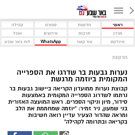
ראשי
חדשות
ספורט
קהילה
מגזין
תרבות
אירועים
אוכל
אינדקס
צור קשר
WhatsApp
לוח באר שבע
חדשות
נערות גבעות בר שדרגו את הספרייה
המקומית ביוזמה מרגשת
קבוצת נערות ממועדון הקריאה ביישוב גבעות בר
נרתמו לשדרוג הספרייה המקומית באמצעות
סידור, מיון וניקוי הספרים. ראש המועצה האזורית
בני שמעון, ניר זמיר: "יוזמה שמחממת את הלב
ומראה שהדור הצעיר עדיין רואה חשיבות
בקריאה ובתרומה לקהילה"